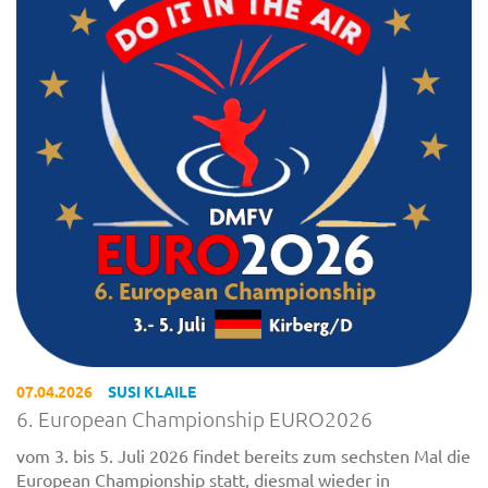
07.04.2026
SUSI KLAILE
6. European Championship EURO2026
vom 3. bis 5. Juli 2026 findet bereits zum sechsten Mal die
European Championship statt, diesmal wieder in