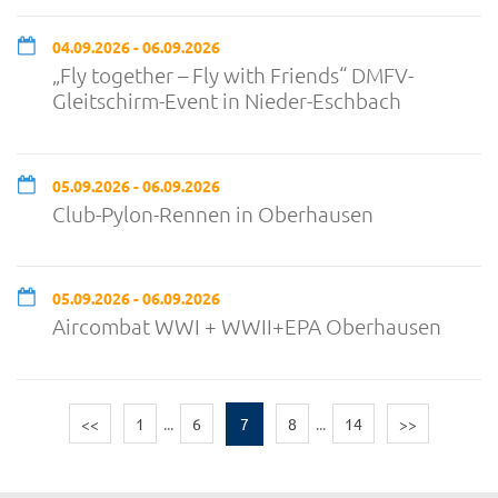
04.09.2026 - 06.09.2026
„Fly together – Fly with Friends“ DMFV-
Gleitschirm-Event in Nieder-Eschbach
05.09.2026 - 06.09.2026
Club-Pylon-Rennen in Oberhausen
05.09.2026 - 06.09.2026
Aircombat WWI + WWII+EPA Oberhausen
<<
1
...
6
7
8
...
14
>>