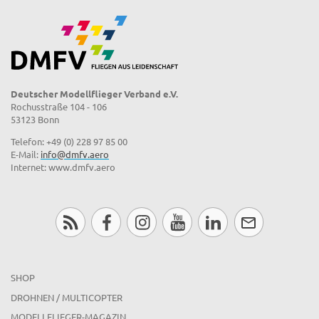
Deutscher Modellflieger Verband e.V.
Rochusstraße 104 - 106
53123 Bonn
Telefon: +49 (0) 228 97 85 00
E-Mail:
info@dmfv.aero
Internet: www.dmfv.aero
SHOP
DROHNEN / MULTICOPTER
MODELLFLIEGER-MAGAZIN