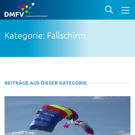
Kategorie: Fallschirm
BEITRÄGE AUS DIESER KATEGORIE