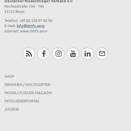
Deutscher Modellflieger Verband e.V.
Rochusstraße 104 - 106
53123 Bonn
Telefon: +49 (0) 228 97 85 00
E-Mail:
info@dmfv.aero
Internet: www.dmfv.aero
SHOP
DROHNEN / MULTICOPTER
MODELLFLIEGER-MAGAZIN
MITGLIEDERPORTAL
JUGEND