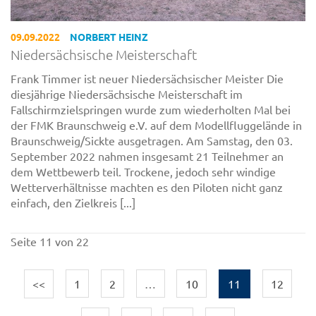
09.09.2022
NORBERT HEINZ
Niedersächsische Meisterschaft
Frank Timmer ist neuer Niedersächsischer Meister Die
diesjährige Niedersächsische Meisterschaft im
Fallschirmzielspringen wurde zum wiederholten Mal bei
der FMK Braunschweig e.V. auf dem Modellfluggelände in
Braunschweig/Sickte ausgetragen. Am Samstag, den 03.
September 2022 nahmen insgesamt 21 Teilnehmer an
dem Wettbewerb teil. Trockene, jedoch sehr windige
Wetterverhältnisse machten es den Piloten nicht ganz
einfach, den Zielkreis [...]
Seite 11 von 22
<<
1
2
…
10
11
12