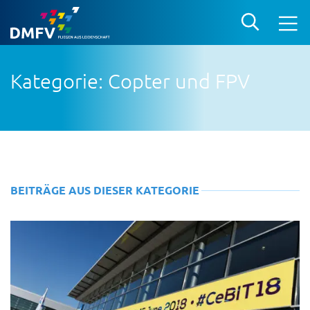
Kategorie: Copter und FPV
BEITRÄGE AUS DIESER KATEGORIE