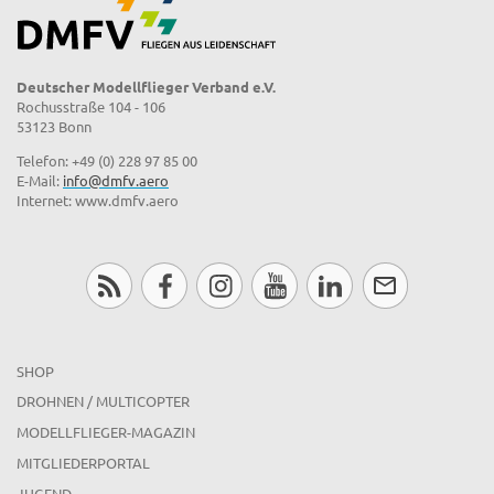
Deutscher Modellflieger Verband e.V.
Rochusstraße 104 - 106
53123 Bonn
Telefon: +49 (0) 228 97 85 00
E-Mail:
info@dmfv.aero
Internet: www.dmfv.aero
SHOP
DROHNEN / MULTICOPTER
MODELLFLIEGER-MAGAZIN
MITGLIEDERPORTAL
JUGEND