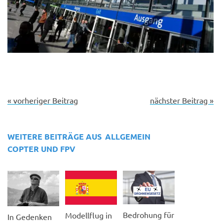
« vorheriger Beitrag
nächster Beitrag »
WEITERE BEITRÄGE AUS
ALLGEMEIN
COPTER UND FPV
Bedrohung für
Modellflug in
In Gedenken