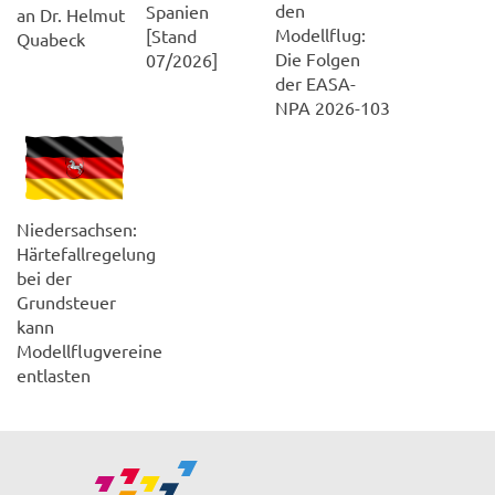
den
Spanien
an Dr. Helmut
Modellflug:
[Stand
Quabeck
Die Folgen
07/2026]
der EASA-
NPA 2026-103
Niedersachsen:
Härtefallregelung
bei der
Grundsteuer
kann
Modellflugvereine
entlasten