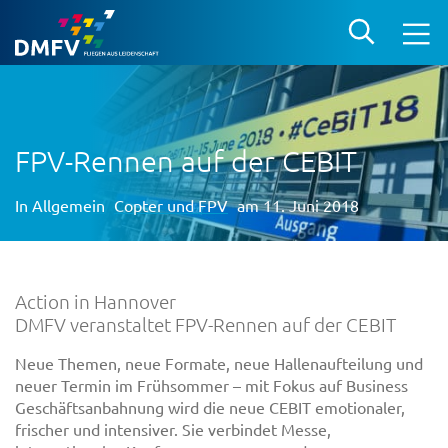
FPV-Rennen auf der CEBIT
In
Allgemein
Copter und FPV
am 11. Juni 2018
Action in Hannover
DMFV veranstaltet FPV-Rennen auf der CEBIT
Neue Themen, neue Formate, neue Hallenaufteilung und
neuer Termin im Frühsommer – mit Fokus auf Business
Geschäftsanbahnung wird die neue CEBIT emotionaler,
frischer und intensiver. Sie verbindet Messe,