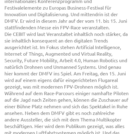
internationales Konferenzprogramm und
Festivalelemente zu Europas Business-Festival für
Innovation und Digitalisierung. Und mittendrin ist der
DMFV. Er wird in diesem Jahr auf der vom 11. bis 15. Juni
stattfindenden Messe ein FPV-Race veranstalten.
Die CEBIT wird laut Veranstaltet inhaltlich noch stärker, da
sie inhaltlich konsequent an den digitalen Trends
ausgerichtet ist. Im Fokus stehen Artificial Intelligence,
Internet of Things, Augmented und Virtual Reality,
Security, Future Mobility, Arbeit 4.0, Human Robotics und
natürlich Drohnen und Unmanned Systems. Und genau
hier kommt der DMFV ins Spiel. Am Freitag, den 15. Juni
wird auf einem eigens dafür eingerichteten Flugareal
gezeigt, was mit modernen FPV-Drohnen möglich ist.
Während auf dem Race-Parcours einiger namhafte Piloten
auf die Jagd nach Zeiten gehen, können die Zuschauer auf
einer Bühne Platz nehmen und sich das Spektakel in Ruhe
ansehen. Neben dem DMFV gibt es noch zahlreiche
andere Aussteller, die sich mit dem Thema Multikopter
beschäftigen. Hier wird dem Publikum gezeigt, was alles
mit modernen Luftfahrtsystemen möglich ist. Und das