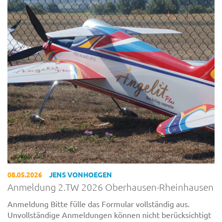
08.05.2026
JENS VONHOEGEN
Anmeldung 2.TW 2026 Oberhausen-Rheinhausen
Anmeldung Bitte fülle das Formular vollständig aus.
Unvollständige Anmeldungen können nicht berücksichtigt