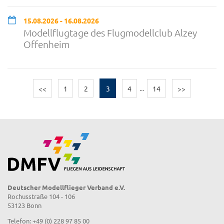
15.08.2026 - 16.08.2026
Modellflugtage des Flugmodellclub Alzey
Offenheim
<<
1
2
3
4
...
14
>>
Deutscher Modellflieger Verband e.V.
Rochusstraße 104 - 106
53123 Bonn
Telefon: +49 (0) 228 97 85 00