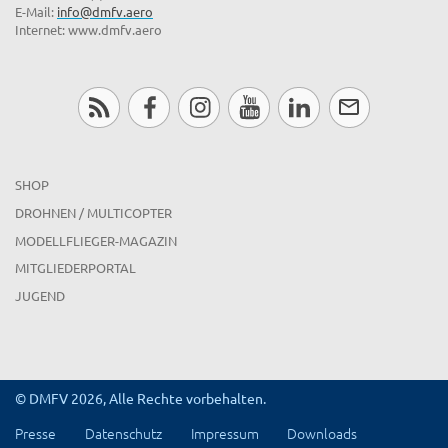
E-Mail:
info@dmfv.aero
Internet: www.dmfv.aero
SHOP
DROHNEN / MULTICOPTER
MODELLFLIEGER-MAGAZIN
MITGLIEDERPORTAL
JUGEND
© DMFV 2026, Alle Rechte vorbehalten.
Presse
Datenschutz
Impressum
Downloads