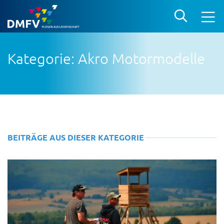
Kategorie: Akro Motormodelle
BEITRÄGE AUS DIESER KATEGORIE