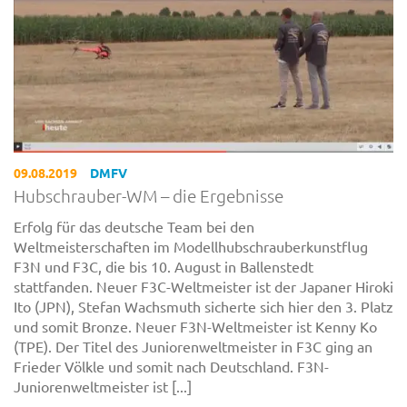
09.08.2019
DMFV
Hubschrauber-WM – die Ergebnisse
Erfolg für das deutsche Team bei den
Weltmeisterschaften im Modellhubschrauberkunstflug
F3N und F3C, die bis 10. August in Ballenstedt
stattfanden. Neuer F3C-Weltmeister ist der Japaner Hiroki
Ito (JPN), Stefan Wachsmuth sicherte sich hier den 3. Platz
und somit Bronze. Neuer F3N-Weltmeister ist Kenny Ko
(TPE). Der Titel des Juniorenweltmeister in F3C ging an
Frieder Völkle und somit nach Deutschland. F3N-
Juniorenweltmeister ist [...]