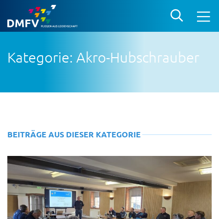
Kategorie: Akro-Hubschrauber
BEITRÄGE AUS DIESER KATEGORIE