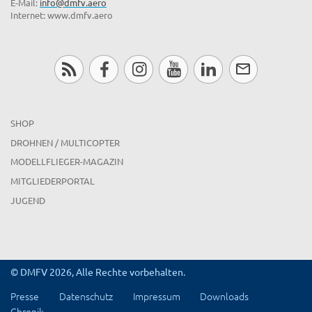
E-Mail:
info@dmfv.aero
Internet: www.dmfv.aero
SHOP
DROHNEN / MULTICOPTER
MODELLFLIEGER-MAGAZIN
MITGLIEDERPORTAL
JUGEND
© DMFV 2026, Alle Rechte vorbehalten.
Presse
Datenschutz
Impressum
Downloads
Chronik