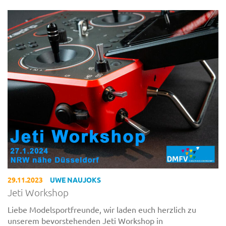
29.11.2023
UWE NAUJOKS
Jeti Workshop
Liebe Modelsportfreunde, wir laden euch herzlich zu
unserem bevorstehenden Jeti Workshop in