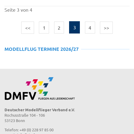
Seite 3 von 4
<<
1
2
3
4
>>
MODELLFLUG TERMINE 2026/27
Deutscher Modellflieger Verband e.V.
Rochusstraße 104 - 106
53123 Bonn
Telefon: +49 (0) 228 97 85 00