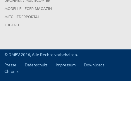
DROHNEN / MULTICOPTER
MODELLFLIEGER-MAGAZIN
MITGLIEDERPORTAL
JUGEND
© DMFV 2026, Alle Rechte vorbehalten.
Presse
Datenschutz
Impressum
Downloads
Chronik