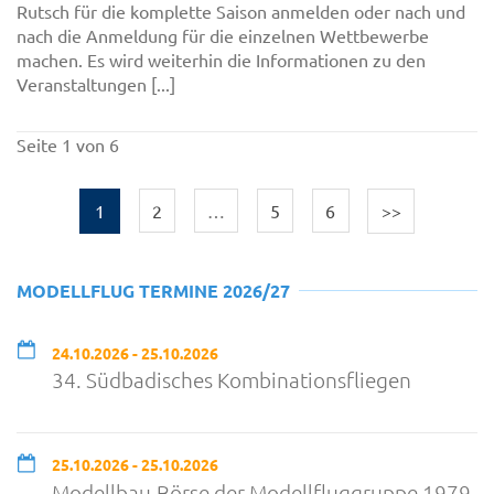
Rutsch für die komplette Saison anmelden oder nach und
nach die Anmeldung für die einzelnen Wettbewerbe
machen. Es wird weiterhin die Informationen zu den
Veranstaltungen [...]
Seite 1 von 6
1
2
…
5
6
>>
MODELLFLUG TERMINE 2026/27
24.10.2026 - 25.10.2026
34. Südbadisches Kombinationsfliegen
25.10.2026 - 25.10.2026
Modellbau-Börse der Modellfluggruppe 1979