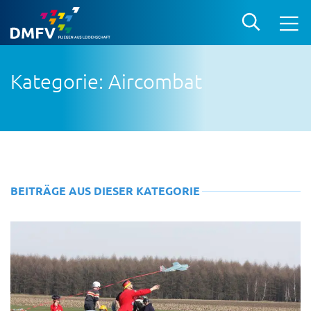
Kategorie: Aircombat
BEITRÄGE AUS DIESER KATEGORIE