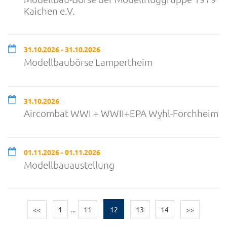
Kaichen e.V.
31.10.2026 - 31.10.2026
Modellbaubörse Lampertheim
31.10.2026
Aircombat WWI + WWII+EPA Wyhl-Forchheim
01.11.2026 - 01.11.2026
Modellbauaustellung
<<
1
...
11
12
13
14
>>