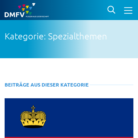
Kategorie: Spezialthemen
BEITRÄGE AUS DIESER KATEGORIE