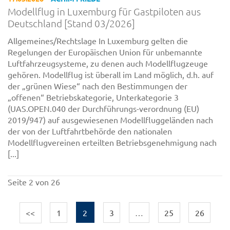
Modellflug in Luxemburg für Gastpiloten aus
Deutschland [Stand 03/2026]
Allgemeines/Rechtslage In Luxemburg gelten die
Regelungen der Europäischen Union für unbemannte
Luftfahrzeugsysteme, zu denen auch Modellflugzeuge
gehören. Modellflug ist überall im Land möglich, d.h. auf
der „grünen Wiese“ nach den Bestimmungen der
„offenen“ Betriebskategorie, Unterkategorie 3
(UAS.OPEN.040 der Durchführungs-verordnung (EU)
2019/947) auf ausgewiesenen Modellfluggeländen nach
der von der Luftfahrtbehörde den nationalen
Modellflugvereinen erteilten Betriebsgenehmigung nach
[...]
Seite 2 von 26
<<
1
2
3
…
25
26