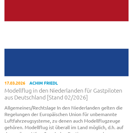
17.03.2026
ACHIM FRIEDL
Modellflug in den Niederlanden für Gastpiloten
aus Deutschland [Stand 02/2026]
Allgemeines/Rechtslage In den Niederlanden gelten die
Regelungen der Europäischen Union für unbemannte
Luftfahrzeugsysteme, zu denen auch Modellflugzeuge
gehören. Modellflug ist überall im Land möglich, d.h. auf