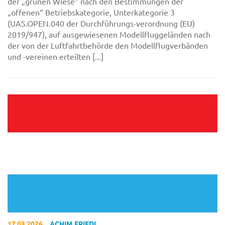
der „grünen Wiese“ nach den Bestimmungen der
„offenen“ Betriebskategorie, Unterkategorie 3
(UAS.OPEN.040 der Durchführungs-verordnung (EU)
2019/947), auf ausgewiesenen Modellfluggeländen nach
der von der Luftfahrtbehörde den Modellflugverbänden
und -vereinen erteilten [...]
17.03.2026
ACHIM FRIEDL