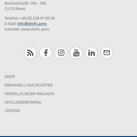
Rochusstraße 104 - 106
53123 Bonn
Telefon: +49 (0) 228 97 85 00
E-Mail:
info@dmfv.aero
Internet: www.dmfv.aero
SHOP
DROHNEN / MULTICOPTER
MODELLFLIEGER-MAGAZIN
MITGLIEDERPORTAL
JUGEND