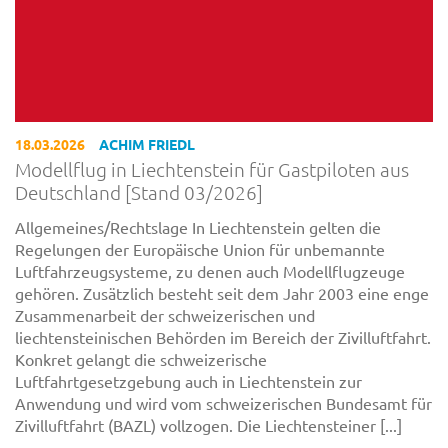
18.03.2026
ACHIM FRIEDL
Modellflug in Liechtenstein für Gastpiloten aus
Deutschland [Stand 03/2026]
Allgemeines/Rechtslage In Liechtenstein gelten die
Regelungen der Europäische Union für unbemannte
Luftfahrzeugsysteme, zu denen auch Modellflugzeuge
gehören. Zusätzlich besteht seit dem Jahr 2003 eine enge
Zusammenarbeit der schweizerischen und
liechtensteinischen Behörden im Bereich der Zivilluftfahrt.
Konkret gelangt die schweizerische
Luftfahrtgesetzgebung auch in Liechtenstein zur
Anwendung und wird vom schweizerischen Bundesamt für
Zivilluftfahrt (BAZL) vollzogen. Die Liechtensteiner [...]