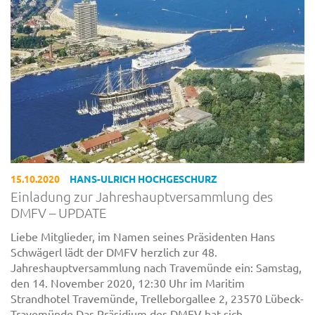
15.10.2020
HANS-ULRICH HOCHGESCHURZ
Einladung zur Jahreshauptversammlung des
DMFV – UPDATE
Liebe Mitglieder, im Namen seines Präsidenten Hans
Schwägerl lädt der DMFV herzlich zur 48.
Jahreshauptversammlung nach Travemünde ein: Samstag,
den 14. November 2020, 12:30 Uhr im Maritim
Strandhotel Travemünde, Trelleborgallee 2, 23570 Lübeck-
Travemünde Das Präsidium des DMFV hat sich