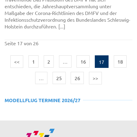
entschieden, die Jahreshauptversammlung unter
Maßgabe der Corona-Richtlinien des DMFV und der
Infektionsschutzverordnung des Bundeslandes Schleswig-
Holstein durchzuführen. [...]
Seite 17 von 26
<<
1
2
…
16
17
18
…
25
26
>>
MODELLFLUG TERMINE 2026/27