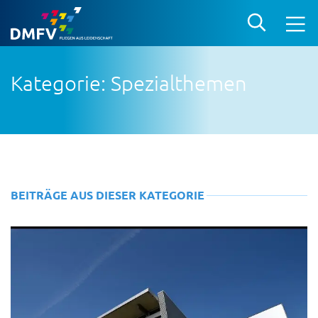
Kategorie: Spezialthemen
BEITRÄGE AUS DIESER KATEGORIE