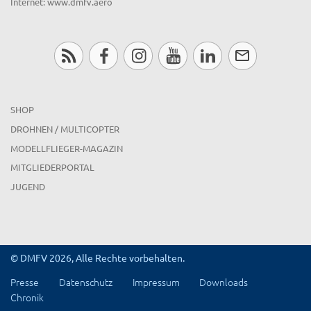
Internet: www.dmfv.aero
SHOP
DROHNEN / MULTICOPTER
MODELLFLIEGER-MAGAZIN
MITGLIEDERPORTAL
JUGEND
© DMFV 2026, Alle Rechte vorbehalten.
Presse
Datenschutz
Impressum
Downloads
Chronik