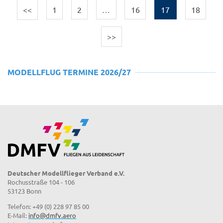
<<
1
2
…
16
17
18
>>
MODELLFLUG TERMINE 2026/27
Deutscher Modellflieger Verband e.V.
Rochusstraße 104 - 106
53123 Bonn
Telefon: +49 (0) 228 97 85 00
E-Mail:
info@dmfv.aero