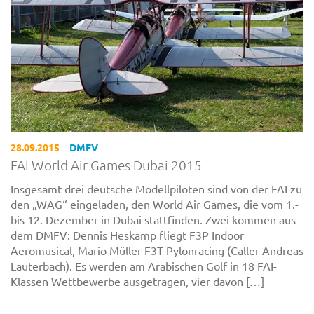
28.09.2015
DMFV
FAI World Air Games Dubai 2015
Insgesamt drei deutsche Modellpiloten sind von der FAI zu
den „WAG“ eingeladen, den World Air Games, die vom 1.-
bis 12. Dezember in Dubai stattfinden. Zwei kommen aus
dem DMFV: Dennis Heskamp fliegt F3P Indoor
Aeromusical, Mario Müller F3T Pylonracing (Caller Andreas
Lauterbach). Es werden am Arabischen Golf in 18 FAI-
Klassen Wettbewerbe ausgetragen, vier davon […]