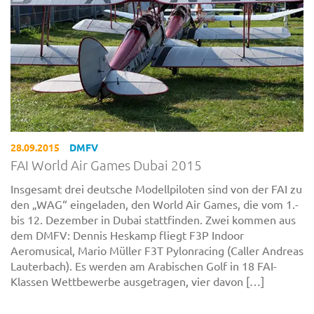
28.09.2015
DMFV
FAI World Air Games Dubai 2015
Insgesamt drei deutsche Modellpiloten sind von der FAI zu
den „WAG“ eingeladen, den World Air Games, die vom 1.-
bis 12. Dezember in Dubai stattfinden. Zwei kommen aus
dem DMFV: Dennis Heskamp fliegt F3P Indoor
Aeromusical, Mario Müller F3T Pylonracing (Caller Andreas
Lauterbach). Es werden am Arabischen Golf in 18 FAI-
Klassen Wettbewerbe ausgetragen, vier davon […]