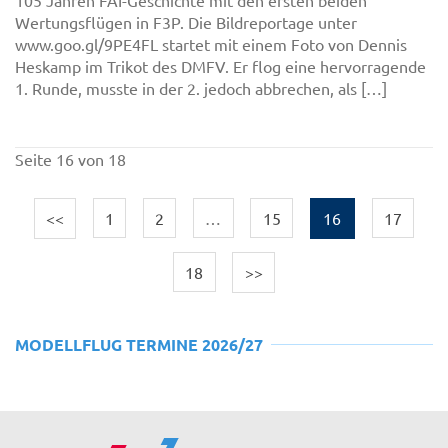
Wertungsflügen in F3P. Die Bildreportage unter
www.goo.gl/9PE4FL startet mit einem Foto von Dennis
Heskamp im Trikot des DMFV. Er flog eine hervorragende
1. Runde, musste in der 2. jedoch abbrechen, als […]
Seite 16 von 18
<<
1
2
…
15
16
17
18
>>
MODELLFLUG TERMINE 2026/27