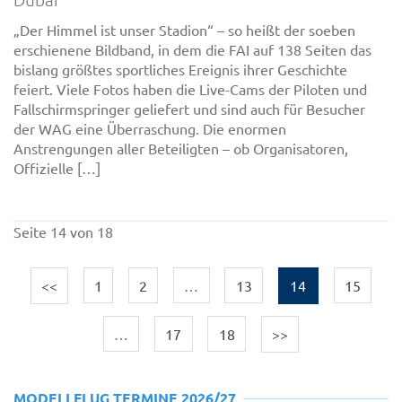
„Der Himmel ist unser Stadion“ – so heißt der soeben
erschienene Bildband, in dem die FAI auf 138 Seiten das
bislang größtes sportliches Ereignis ihrer Geschichte
feiert. Viele Fotos haben die Live-Cams der Piloten und
Fallschirmspringer geliefert und sind auch für Besucher
der WAG eine Überraschung. Die enormen
Anstrengungen aller Beteiligten – ob Organisatoren,
Offizielle […]
Seite 14 von 18
<<
1
2
…
13
14
15
…
17
18
>>
MODELLFLUG TERMINE 2026/27