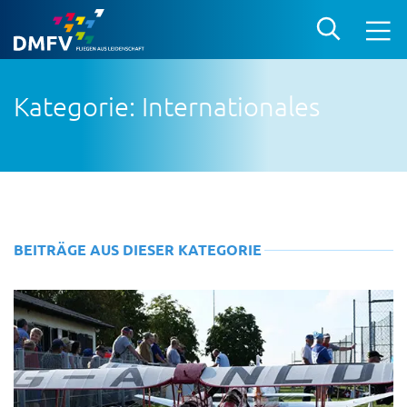
Kategorie: Internationales
BEITRÄGE AUS DIESER KATEGORIE