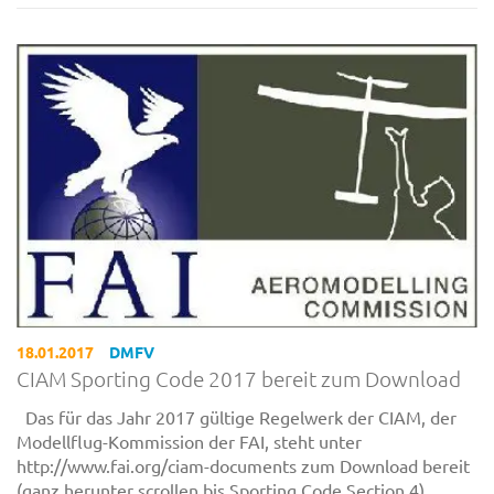
18.01.2017
DMFV
CIAM Sporting Code 2017 bereit zum Download
Das für das Jahr 2017 gültige Regelwerk der CIAM, der
Modellflug-Kommission der FAI, steht unter
http://www.fai.org/ciam-documents zum Download bereit
(ganz herunter scrollen bis Sporting Code Section 4).