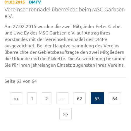
01.03.2015
DMFV
Vereinsehrennadel überreicht beim MSC Garbsen
e.V.
Am 27.02.2015 wurden die zwei Mitglieder Peter Giebel
und Uwe Ey des MSC Garbsen e.V. auf Antrag ihres
Vorstandes mit der Vereinsehrennadel des DMFV
ausgezeichnet. Bei der Hauptversammlung des Vereins
überreichte der Gebietsbeauftragte den zwei Mitgliedern
die Urkunde und die Plakette. Die Auszeichnung bekamen
Sie für ihren jahrelangen Einsatz zugunsten ihres Vereins.
Seite 63 von 64
<<
1
2
…
62
63
64
>>