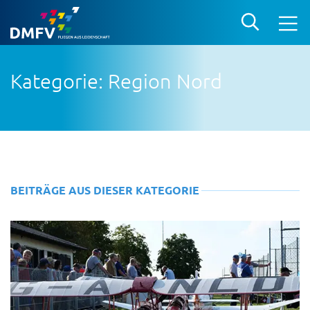
Kategorie: Region Nord
BEITRÄGE AUS DIESER KATEGORIE