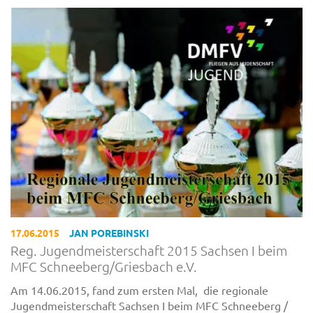
17.06.2015
JAN POREBINSKI
Reg. Jugendmeisterschaft 2015 Sachsen I beim
MFC Schneeberg/Griesbach e.V.
Am 14.06.2015, fand zum ersten Mal, die regionale
Jugendmeisterschaft Sachsen I beim MFC Schneeberg /