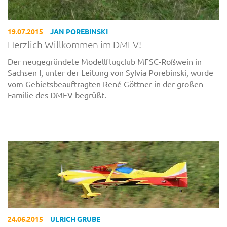
19.07.2015
JAN POREBINSKI
Herzlich Willkommen im DMFV!
Der neugegründete Modellflugclub MFSC-Roßwein in
Sachsen I, unter der Leitung von Sylvia Porebinski, wurde
vom Gebietsbeauftragten René Göttner in der großen
Familie des DMFV begrüßt.
24.06.2015
ULRICH GRUBE