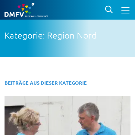
Kategorie: Region Nord
BEITRÄGE AUS DIESER KATEGORIE