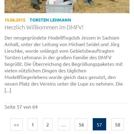
15.06.2015
TORSTEN LEHMANN
Herzlich Willkommen im DMFV!
Der neugegründete Modellflugclub Jessen in Sachsen
Anhalt, unter der Leitung von Michael Seidel und Jörg
Lieschke, wurde unlängst vom Gebietsbeauftragten
Torsten Lehmann in der großen Familie des DMFV
begrüßt. Die Überreichung des Begrüßungspaketes mit
vielen nützlichen Dingen des täglichen
Modellfliegerlebens wurde gleich dazu genutzt, den
neuen Platz des Vereins unter die Lupe zu nehmen. Die
[...]
Seite 57 von 64
<<
1
2
…
56
57
58