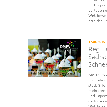
und Expert
geflogen u
Wettbewerb
erreicht. Le
17.06.2015
Reg. 
Sachs
Schnee
Am 14.06.2
Jugendmeis
statt. 8 Te
mehreren K
und Expert
geflogen u
Wettbewerb