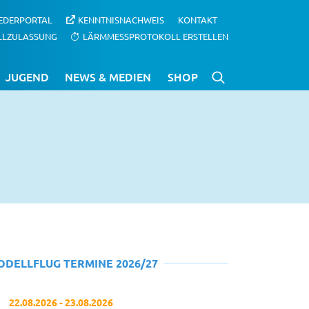
IEDERPORTAL
KENNTNISNACHWEIS
KONTAKT
LLZULASSUNG
LÄRMMESSPROTOKOLL ERSTELLEN
JUGEND
NEWS & MEDIEN
SHOP
ODELLFLUG TERMINE 2026/27
22.08.2026 - 23.08.2026