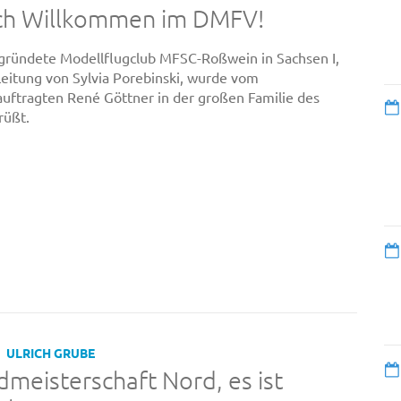
ich Willkommen im DMFV!
ründete Modellflugclub MFSC-Roßwein in Sachsen I,
Leitung von Sylvia Porebinski, wurde vom
uftragten René Göttner in der großen Familie des
üßt.
ULRICH GRUBE
meisterschaft Nord, es ist