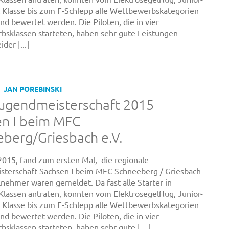
 Klasse bis zum F-Schlepp alle Wettbewerbskategorien
nd bewertet werden. Die Piloten, die in vier
sklassen starteten, haben sehr gute Leistungen
ider [...]
JAN POREBINSKI
Jugendmeisterschaft 2015
en I beim MFC
berg/Griesbach e.V.
015, fand zum ersten Mal, die regionale
terschaft Sachsen I beim MFC Schneeberg / Griesbach
ilnehmer waren gemeldet. Da fast alle Starter in
lassen antraten, konnten vom Elektrosegelflug, Junior-
 Klasse bis zum F-Schlepp alle Wettbewerbskategorien
nd bewertet werden. Die Piloten, die in vier
sklassen starteten, haben sehr gute […]