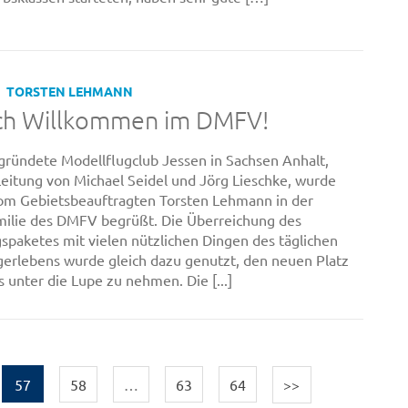
TORSTEN LEHMANN
ich Willkommen im DMFV!
ründete Modellflugclub Jessen in Sachsen Anhalt,
Leitung von Michael Seidel und Jörg Lieschke, wurde
om Gebietsbeauftragten Torsten Lehmann in der
ilie des DMFV begrüßt. Die Überreichung des
paketes mit vielen nützlichen Dingen des täglichen
gerlebens wurde gleich dazu genutzt, den neuen Platz
s unter die Lupe zu nehmen. Die [...]
57
58
…
63
64
>>