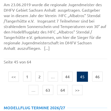
Am 23.06.2019 wurde die regionale Jugendmeister des
DMFV Gebiet Sachsen Anhalt ausgetragen. Gastgeber
war in diesem Jahr der Verein MFC „Albatros“ Stendal
/Tangerhütte e.V. Insgesamt 7 Teilnehmer sind bei
strahlendem Sonnenschein und Temperaturen von 30° auf
den Modellflugplatz des MFC „Albatros“ Stendal /
Tangerhütte e.V. gekommen, um hier die Sieger für die
regionale Jugendmeisterschaft im DMFV Sachsen
Anhalt auszufliegen. [...]
Seite 45 von 64
<<
1
2
…
44
45
46
…
63
64
>>
MODELLFLUG TERMINE 2026/27