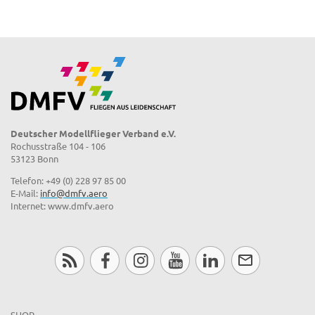
Deutscher Modellflieger Verband e.V.
Rochusstraße 104 - 106
53123 Bonn
Telefon: +49 (0) 228 97 85 00
E-Mail:
info@dmfv.aero
Internet: www.dmfv.aero
SHOP