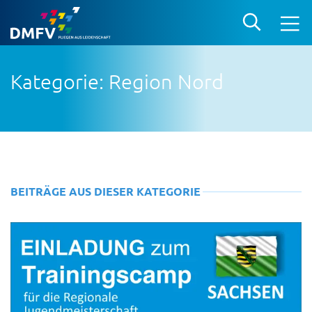
Kategorie: Region Nord
BEITRÄGE AUS DIESER KATEGORIE