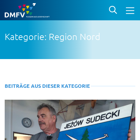
Kategorie: Region Nord
BEITRÄGE AUS DIESER KATEGORIE