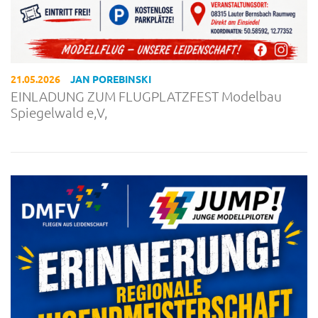
21.05.2026
JAN POREBINSKI
EINLADUNG ZUM FLUGPLATZFEST Modelbau
Spiegelwald e,V,