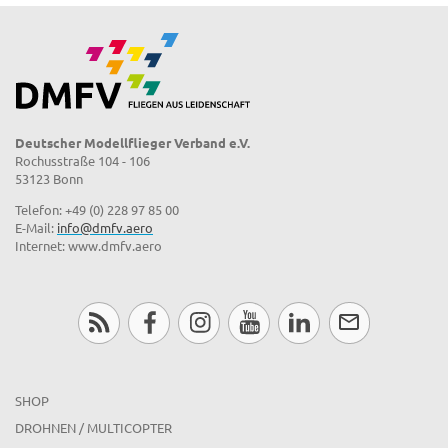
Deutscher Modellflieger Verband e.V.
Rochusstraße 104 - 106
53123 Bonn
Telefon: +49 (0) 228 97 85 00
E-Mail:
info@dmfv.aero
Internet: www.dmfv.aero
SHOP
DROHNEN / MULTICOPTER