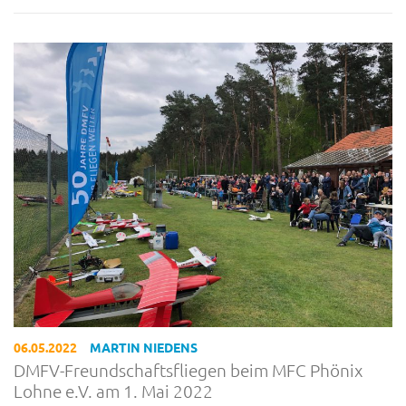
06.05.2022
MARTIN NIEDENS
DMFV-Freundschaftsfliegen beim MFC Phönix
Lohne e.V. am 1. Mai 2022