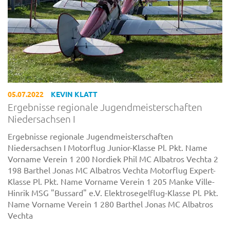
05.07.2022
KEVIN KLATT
Ergebnisse regionale Jugendmeisterschaften
Niedersachsen I
Ergebnisse regionale Jugendmeisterschaften
Niedersachsen I Motorflug Junior-Klasse Pl. Pkt. Name
Vorname Verein 1 200 Nordiek Phil MC Albatros Vechta 2
198 Barthel Jonas MC Albatros Vechta Motorflug Expert-
Klasse Pl. Pkt. Name Vorname Verein 1 205 Manke Ville-
Hinrik MSG "Bussard" e.V. Elektrosegelflug-Klasse Pl. Pkt.
Name Vorname Verein 1 280 Barthel Jonas MC Albatros
Vechta