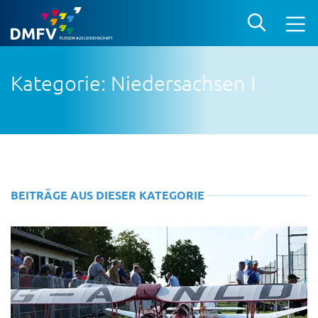
Kategorie: Niedersachsen I
BEITRÄGE AUS DIESER KATEGORIE