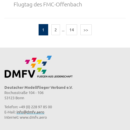
Flugtag des FMC-Offenbach
1
2
...
14
>>
Deutscher Modellflieger Verband e.V.
Rochusstraße 104 - 106
53123 Bonn
Telefon: +49 (0) 228 97 85 00
E-Mail:
info@dmfv.aero
Internet: www.dmfv.aero