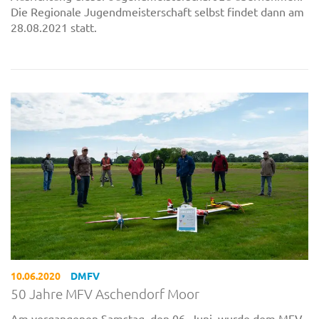
Die Regionale Jugendmeisterschaft selbst findet dann am
28.08.2021 statt.
10.06.2020
DMFV
50 Jahre MFV Aschendorf Moor
Am vergangenen Samstag, den 06. Juni, wurde dem MFV