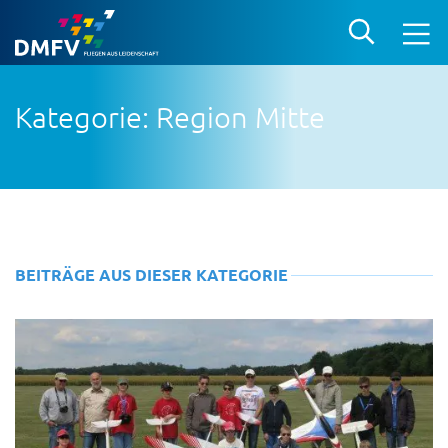
Kategorie: Region Mitte
BEITRÄGE AUS DIESER KATEGORIE