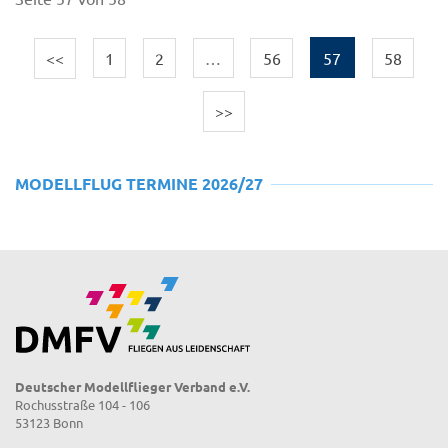
<<
1
2
…
56
57
58
>>
MODELLFLUG TERMINE 2026/27
Deutscher Modellflieger Verband e.V.
Rochusstraße 104 - 106
53123 Bonn