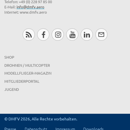
Telefon: +49 (0) 228 97 85 00
E-Mail:
info@dmfv.aero
Internet: www.dmfv.aero
SHOP
DROHNEN / MULTICOPTER
MODELLFLIEGER-MAGAZIN
MITGLIEDERPORTAL
JUGEND
© DMFV 2026, Alle Rechte vorbehalten.
Presse
Datenschutz
Impressum
Downloads