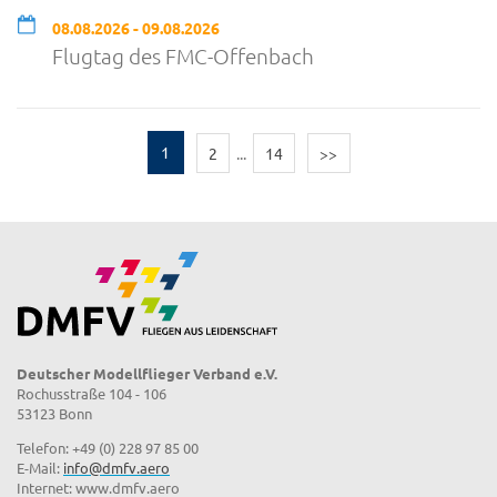
08.08.2026 - 09.08.2026
Flugtag des FMC-Offenbach
1
2
...
14
>>
Deutscher Modellflieger Verband e.V.
Rochusstraße 104 - 106
53123 Bonn
Telefon: +49 (0) 228 97 85 00
E-Mail:
info@dmfv.aero
Internet: www.dmfv.aero