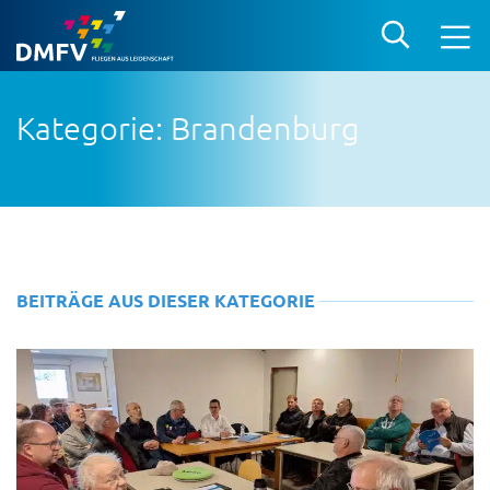
Kategorie: Brandenburg
BEITRÄGE AUS DIESER KATEGORIE