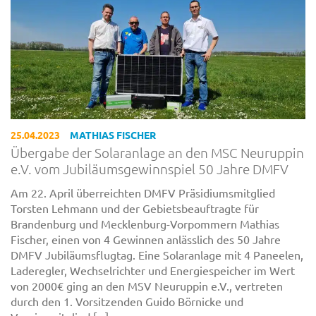
25.04.2023
MATHIAS FISCHER
Übergabe der Solaranlage an den MSC Neuruppin
e.V. vom Jubiläumsgewinnspiel 50 Jahre DMFV
Am 22. April überreichten DMFV Präsidiumsmitglied
Torsten Lehmann und der Gebietsbeauftragte für
Brandenburg und Mecklenburg-Vorpommern Mathias
Fischer, einen von 4 Gewinnen anlässlich des 50 Jahre
DMFV Jubiläumsflugtag. Eine Solaranlage mit 4 Paneelen,
Laderegler, Wechselrichter und Energiespeicher im Wert
von 2000€ ging an den MSV Neuruppin e.V., vertreten
durch den 1. Vorsitzenden Guido Börnicke und