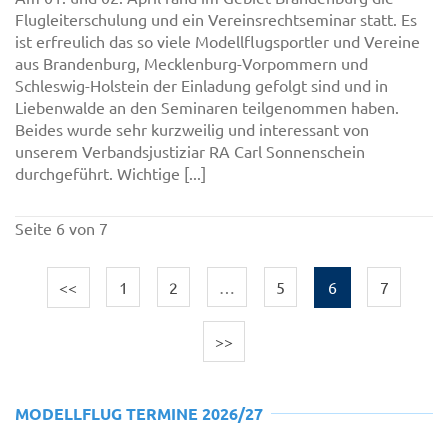
Flugleiterschulung und ein Vereinsrechtseminar statt. Es
ist erfreulich das so viele Modellflugsportler und Vereine
aus Brandenburg, Mecklenburg-Vorpommern und
Schleswig-Holstein der Einladung gefolgt sind und in
Liebenwalde an den Seminaren teilgenommen haben.
Beides wurde sehr kurzweilig und interessant von
unserem Verbandsjustiziar RA Carl Sonnenschein
durchgeführt. Wichtige [...]
Seite 6 von 7
<<
1
2
…
5
6
7
>>
MODELLFLUG TERMINE 2026/27