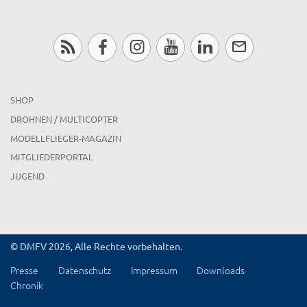
SHOP
DROHNEN / MULTICOPTER
MODELLFLIEGER-MAGAZIN
MITGLIEDERPORTAL
JUGEND
© DMFV 2026, Alle Rechte vorbehalten.
Presse
Datenschutz
Impressum
Downloads
Chronik