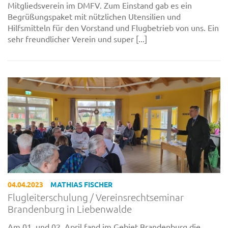
Mitgliedsverein im DMFV. Zum Einstand gab es ein
Begrüßungspaket mit nützlichen Utensilien und
Hilfsmitteln für den Vorstand und Flugbetrieb von uns. Ein
sehr freundlicher Verein und super [...]
04.04.2023
MATHIAS FISCHER
Flugleiterschulung / Vereinsrechtseminar
Brandenburg in Liebenwalde
Am 01. und 02. April fand im Gebiet Brandenburg die