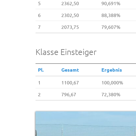
5
2362,50
90,691%
6
2302,50
88,388%
7
2073,75
79,607%
Klasse Einsteiger
Pl.
Gesamt
Ergebnis
1
1100,67
100,000%
2
796,67
72,380%