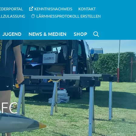
IEDERPORTAL
KENNTNISNACHWEIS
KONTAKT
LLZULASSUNG
LÄRMMESSPROTOKOLL ERSTELLEN
JUGEND
NEWS & MEDIEN
SHOP
MFC