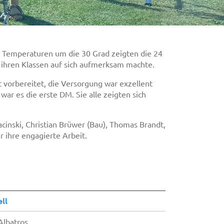
d Temperaturen um die 30 Grad zeigten die 24
n ihren Klassen auf sich aufmerksam machte.
vorbereitet, die Versorgung war exzellent
ar es die erste DM. Sie alle zeigten sich
cinski, Christian Brüwer (Bau), Thomas Brandt,
 ihre engagierte Arbeit.
ll
Albatros