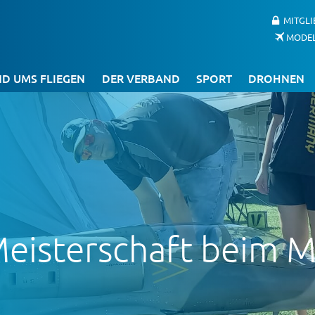
MITGL
MODE
D UMS FLIEGEN
DER VERBAND
SPORT
DROHNEN
Meisterschaft beim 