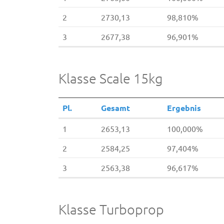
2
2730,13
98,810%
3
2677,38
96,901%
Klasse Scale 15kg
Pl.
Gesamt
Ergebnis
1
2653,13
100,000%
2
2584,25
97,404%
3
2563,38
96,617%
Klasse Turboprop