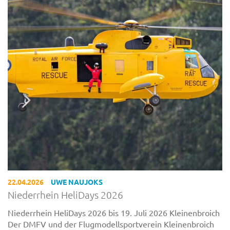
22.04.2026
UWE NAUJOKS
Niederrhein HeliDays 2026
Niederrhein HeliDays 2026 bis 19. Juli 2026 Kleinenbroich
Der DMFV und der Flugmodellsportverein Kleinenbroich