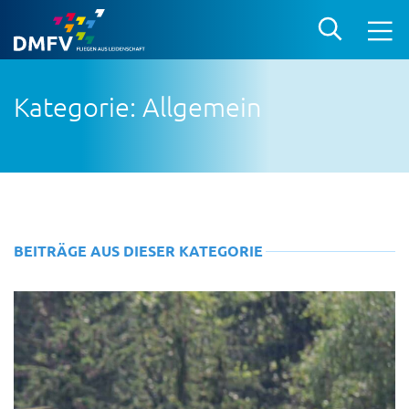
Kategorie: Allgemein
BEITRÄGE AUS DIESER KATEGORIE