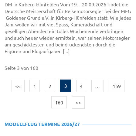
DM in Kirberg-Hünfelden Vom 19. - 20.09.2026 findet die
Deutsche Meisterschaft für Reisemotorsegler bei der MFG
Goldener Grund e.V. in Kirberg-Hünfelden statt. Wie jedes
Jahr wollen wir mit viel Spass, Kameradschaft und
geselligen Abenden ein tolles Wochenende verbringen
und auch heuer wieder ermitteln, wer seinen Motorsegler
am geschicktesten und beindruckendsten durch die
Figuren und Flugaufgaben [...]
Seite 3 von 160
<<
1
2
3
4
…
159
160
>>
MODELLFLUG TERMINE 2026/27