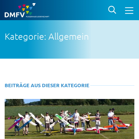
Kategorie: Allgemein
BEITRÄGE AUS DIESER KATEGORIE