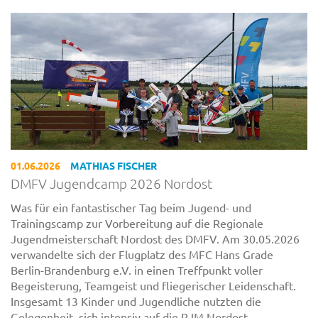
01.06.2026
MATHIAS FISCHER
DMFV Jugendcamp 2026 Nordost
Was für ein fantastischer Tag beim Jugend- und
Trainingscamp zur Vorbereitung auf die Regionale
Jugendmeisterschaft Nordost des DMFV. Am 30.05.2026
verwandelte sich der Flugplatz des MFC Hans Grade
Berlin-Brandenburg e.V. in einen Treffpunkt voller
Begeisterung, Teamgeist und fliegerischer Leidenschaft.
Insgesamt 13 Kinder und Jugendliche nutzten die
Gelegenheit, sich intensiv auf die RJM Nordost