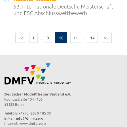
53. Internationale Deutsche Meisterschaft
und ESC Abschlusswettbewerb
<<
1
...
9
10
11
...
14
>>
Deutscher Modellflieger Verband e.V.
Rochusstraße 104 - 106
53123 Bonn
Telefon: +49 (0) 228 97 85 00
E-Mail:
info@dmfv.aero
Internet: www.dmfv.aero