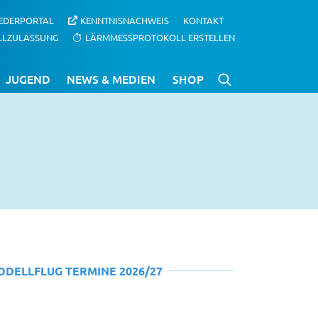
IEDERPORTAL
KENNTNISNACHWEIS
KONTAKT
LLZULASSUNG
LÄRMMESSPROTOKOLL ERSTELLEN
JUGEND
NEWS & MEDIEN
SHOP
ODELLFLUG TERMINE 2026/27