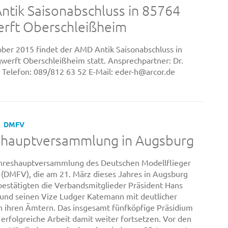
tik Saisonabschluss in 85764
erft Oberschleißheim
ber 2015 findet der AMD Antik Saisonabschluss in
werft Oberschleißheim statt. Ansprechpartner: Dr.
 Telefon: 089/812 63 52 E-Mail: eder-h@arcor.de
DMFV
shauptversammlung in Augsburg
ahreshauptversammlung des Deutschen Modellflieger
(DMFV), die am 21. März dieses Jahres in Augsburg
 bestätigten die Verbandsmitglieder Präsident Hans
und seinen Vize Ludger Katemann mit deutlicher
n ihren Ämtern. Das insgesamt fünfköpfige Präsidium
 erfolgreiche Arbeit damit weiter fortsetzen. Vor den