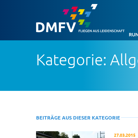
RUN
Kategorie: All
BEITRÄGE AUS DIESER KATEGORIE
27.03.2015