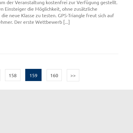
um der Veranstaltung kostenfrei zur Verfügung gestellt.
n Einsteiger die Möglichkeit, ohne zusätzliche
, die neue Klasse zu testen. GPS-Triangle freut sich auf
nehmer. Der erste Wettbewerb [...]
158
159
160
>>