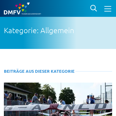
Kategorie: Allgemein
BEITRÄGE AUS DIESER KATEGORIE