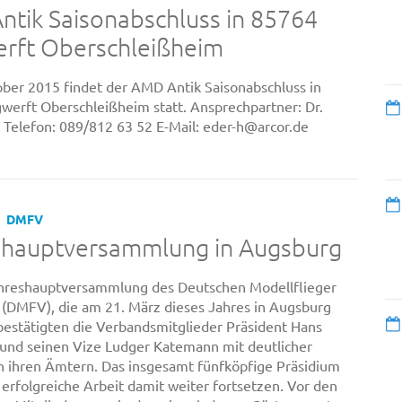
tik Saisonabschluss in 85764
erft Oberschleißheim
ber 2015 findet der AMD Antik Saisonabschluss in
werft Oberschleißheim statt. Ansprechpartner: Dr.
 Telefon: 089/812 63 52 E-Mail: eder-h@arcor.de
DMFV
shauptversammlung in Augsburg
ahreshauptversammlung des Deutschen Modellflieger
(DMFV), die am 21. März dieses Jahres in Augsburg
 bestätigten die Verbandsmitglieder Präsident Hans
und seinen Vize Ludger Katemann mit deutlicher
n ihren Ämtern. Das insgesamt fünfköpfige Präsidium
 erfolgreiche Arbeit damit weiter fortsetzen. Vor den