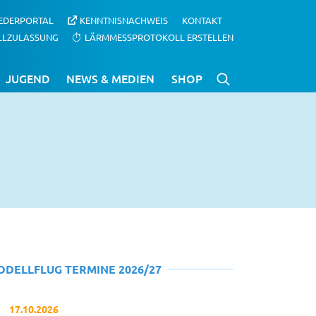
IEDERPORTAL
KENNTNISNACHWEIS
KONTAKT
LLZULASSUNG
LÄRMMESSPROTOKOLL ERSTELLEN
JUGEND
NEWS & MEDIEN
SHOP
ODELLFLUG TERMINE 2026/27
17.10.2026