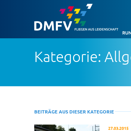
RUN
Kategorie: All
BEITRÄGE AUS DIESER KATEGORIE
27.03.2015