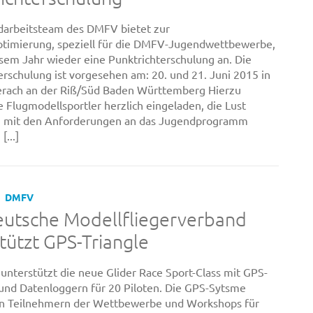
darbeitsteam des DMFV bietet zur
ptimierung, speziell für die DMFV-Jugendwettbewerbe,
esem Jahr wieder eine Punktrichterschulung an. Die
erschulung ist vorgesehen am: 20. und 21. Juni 2015 in
erach an der Riß/Süd Baden Württemberg Hierzu
e Flugmodellsportler herzlich eingeladen, die Lust
ch mit den Anforderungen an das Jugendprogramm
[...]
DMFV
eutsche Modellfliegerverband
tützt GPS-Triangle
nterstützt die neue Glider Race Sport-Class mit GPS-
nd Datenloggern für 20 Piloten. Die GPS-Sytsme
n Teilnehmern der Wettbewerbe und Workshops für