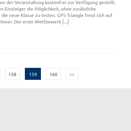
um der Veranstaltung kostenfrei zur Verfügung gestellt.
n Einsteiger die Möglichkeit, ohne zusätzliche
, die neue Klasse zu testen. GPS-Triangle freut sich auf
nehmer. Der erste Wettbewerb [...]
158
159
160
>>