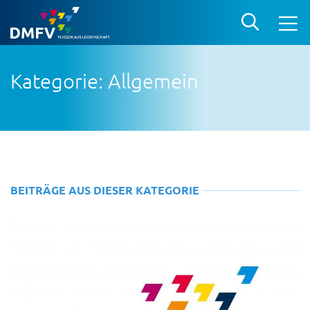
Kategorie: Allgemein
BEITRÄGE AUS DIESER KATEGORIE