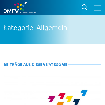
Kategorie: Allgemein
BEITRÄGE AUS DIESER KATEGORIE