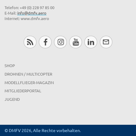
Telefon: +49 (0) 228 97 85 00
E-Mail:
info@dmfv.aero
Internet: www.dmfv.aero
SHOP
DROHNEN / MULTICOPTER
MODELLFLIEGER-MAGAZIN
MITGLIEDERPORTAL
JUGEND
© DMFV 2026, Alle Rechte vorbehalten.