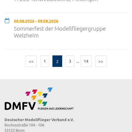
08.08.2026 - 09.08.2026
Sommerfest der Modellfliegergruppe
Welzheim
<<
1
2
3
...
14
>>
Deutscher Modellflieger Verband e.V.
Rochusstraße 104 - 106
53123 Bonn