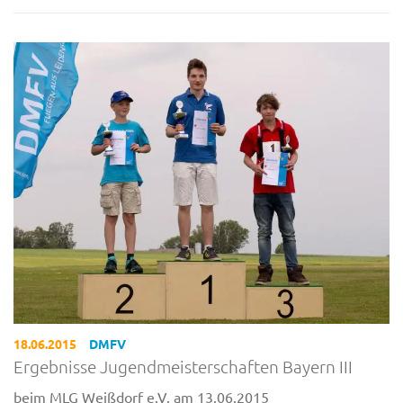
18.06.2015
DMFV
Ergebnisse Jugendmeisterschaften Bayern III
beim MLG Weißdorf e.V. am 13.06.2015