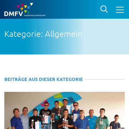
Kategorie: Allgemein
BEITRÄGE AUS DIESER KATEGORIE