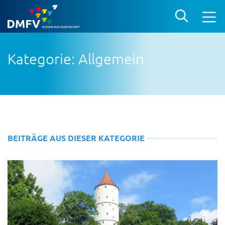
Kategorie: Allgemein
BEITRÄGE AUS DIESER KATEGORIE