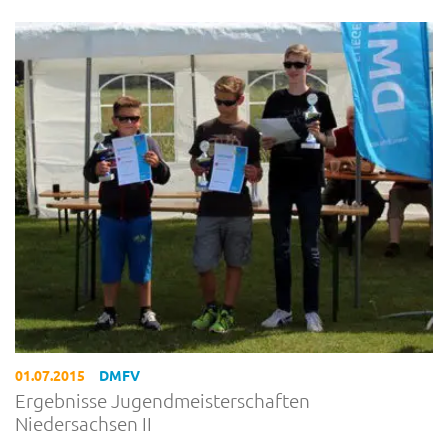
01.07.2015
DMFV
Ergebnisse Jugendmeisterschaften
Niedersachsen II