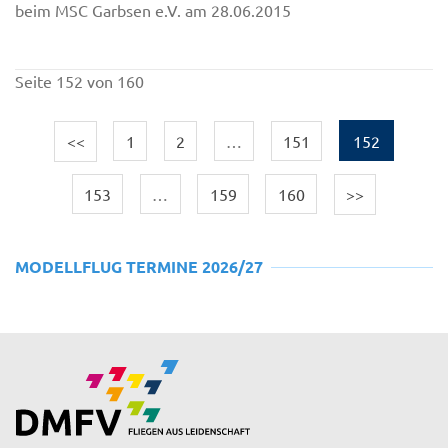
beim MSC Garbsen e.V. am 28.06.2015
Seite 152 von 160
<<
1
2
…
151
152
153
…
159
160
>>
MODELLFLUG TERMINE 2026/27