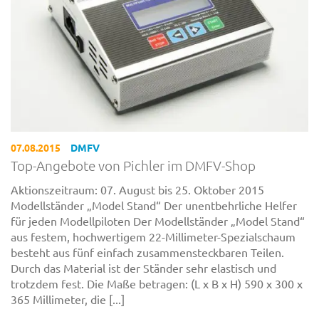
07.08.2015
DMFV
Top-Angebote von Pichler im DMFV-Shop
Aktionszeitraum: 07. August bis 25. Oktober 2015
Modellständer „Model Stand“ Der unentbehrliche Helfer
für jeden Modellpiloten Der Modellständer „Model Stand“
aus festem, hochwertigem 22-Millimeter-Spezialschaum
besteht aus fünf einfach zusammensteckbaren Teilen.
Durch das Material ist der Ständer sehr elastisch und
trotzdem fest. Die Maße betragen: (L x B x H) 590 x 300 x
365 Millimeter, die [...]