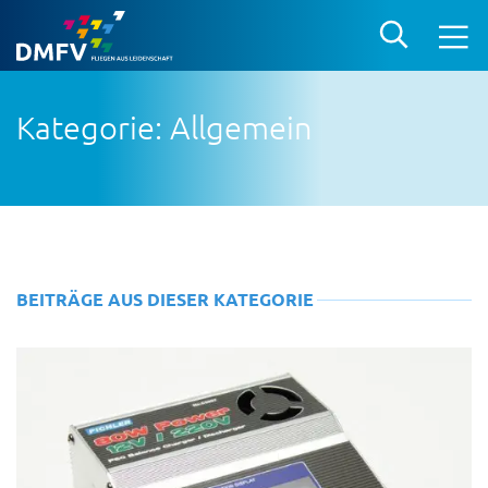
Kategorie: Allgemein
BEITRÄGE AUS DIESER KATEGORIE