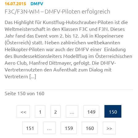
16.07.2015
DMFV
F3C/F3N-WM – DMFV-Piloten erfolgreich
Das Highlight für Kunstflug-Hubschrauber-Piloten ist die
Weltmeisterschaft in den Klassen F3C und F3N. Dieses
Jahr fand das Event vom 2. bis 12. Juli in Klopeinersee
(Österreich) statt. Neben zahlreichen weltbekannten
Helikopter-Piloten war auch der DMFV einer Einladung
des Bundessektionsleiters Modellflug im Österreichischen
Aero Club, Manfred Dittmayer, gefolgt. Die DMFV-
Vertreternutzten den Aufenthalt zum Dialog mit
Vertretern [...]
Seite 150 von 160
<<
1
2
…
149
150
151
…
159
160
>>