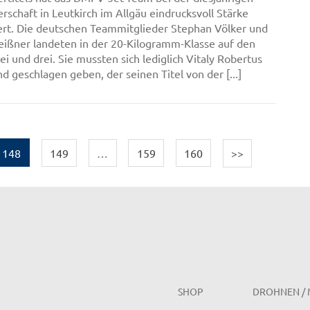
rschaft in Leutkirch im Allgäu eindrucksvoll Stärke
rt. Die deutschen Teammitglieder Stephan Völker und
ißner landeten in der 20-Kilogramm-Klasse auf den
i und drei. Sie mussten sich lediglich Vitaly Robertus
d geschlagen geben, der seinen Titel von der [...]
148
149
…
159
160
>>
SHOP
DROHNEN / 