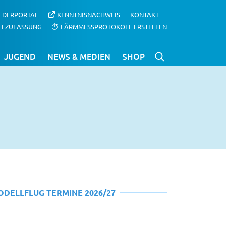
IEDERPORTAL
KENNTNISNACHWEIS
KONTAKT
LLZULASSUNG
LÄRMMESSPROTOKOLL ERSTELLEN
JUGEND
NEWS & MEDIEN
SHOP
ODELLFLUG TERMINE 2026/27