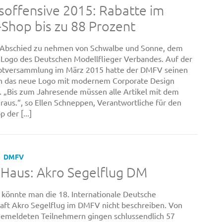
soffensive 2015: Rabatte im
Shop bis zu 88 Prozent
t, Abschied zu nehmen von Schwalbe und Sonne, dem
 Logo des Deutschen Modellflieger Verbandes. Auf der
ptversammlung im März 2015 hatte der DMFV seinen
rn das neue Logo mit modernem Corporate Design
t. „Bis zum Jahresende müssen alle Artikel mit dem
 raus.“, so Ellen Schneppen, Verantwortliche für den
 der [...]
DMFV
 Haus: Akro Segelflug DM
 könnte man die 18. Internationale Deutsche
aft Akro Segelflug im DMFV nicht beschreiben. Von
emeldeten Teilnehmern gingen schlussendlich 57