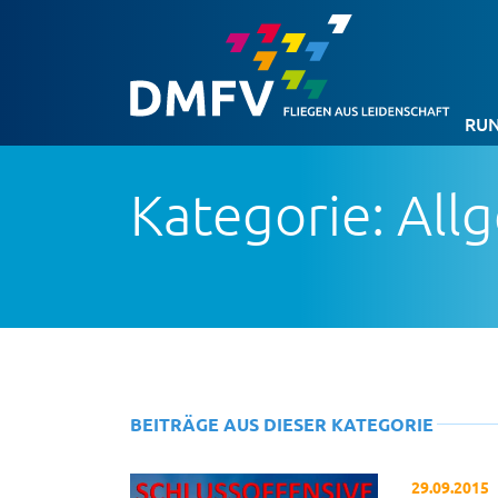
RUN
Kategorie: All
BEITRÄGE AUS DIESER KATEGORIE
29.09.2015