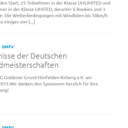
 den Start, 25 Teilnehmer in der Klasse UNLIMITED und
mer in der Klasse LIMITED, darunter 6 Rookies und 3
he. Die Wetterbedingungen mit Windböen bis 50km/h
o einiges von [...]
DMFV
nisse der Deutschen
dmeisterschaften
G Goldener Grund Hünfelden-Kirberg e.V. am
2015 Wir danken den Sponsoren herzlich für ihre
ung!
DMFV