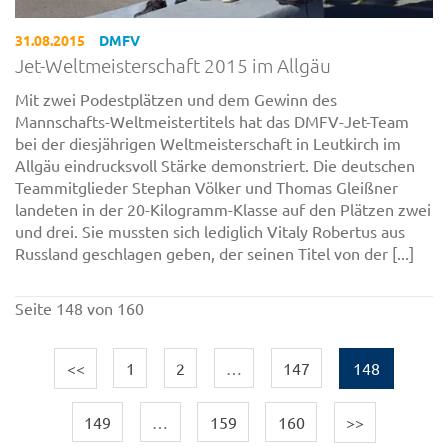
31.08.2015
DMFV
Jet-Weltmeisterschaft 2015 im Allgäu
Mit zwei Podestplätzen und dem Gewinn des
Mannschafts-Weltmeistertitels hat das DMFV-Jet-Team
bei der diesjährigen Weltmeisterschaft in Leutkirch im
Allgäu eindrucksvoll Stärke demonstriert. Die deutschen
Teammitglieder Stephan Völker und Thomas Gleißner
landeten in der 20-Kilogramm-Klasse auf den Plätzen zwei
und drei. Sie mussten sich lediglich Vitaly Robertus aus
Russland geschlagen geben, der seinen Titel von der [...]
Seite 148 von 160
<<
1
2
…
147
148
149
…
159
160
>>