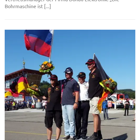
Bohrmaschine ist [...]