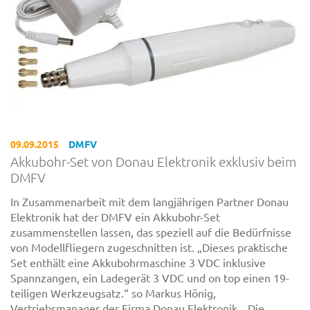
09.09.2015
DMFV
Akkubohr-Set von Donau Elektronik exklusiv beim
DMFV
In Zusammenarbeit mit dem langjährigen Partner Donau
Elektronik hat der DMFV ein Akkubohr-Set
zusammenstellen lassen, das speziell auf die Bedürfnisse
von Modellfliegern zugeschnitten ist. „Dieses praktische
Set enthält eine Akkubohrmaschine 3 VDC inklusive
Spannzangen, ein Ladegerät 3 VDC und on top einen 19-
teiligen Werkzeugsatz.“ so Markus Hönig,
Vertriebsmanager der Firma Donau Elektronik. „Die