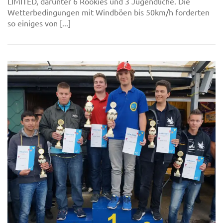
LIMITED, darunter 6 Rookies und 3 Jugendliche. Die
Wetterbedingungen mit Windböen bis 50km/h forderten
so einiges von [...]