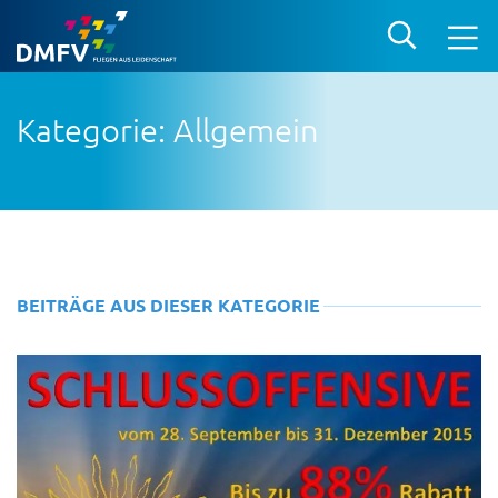
Kategorie: Allgemein
BEITRÄGE AUS DIESER KATEGORIE