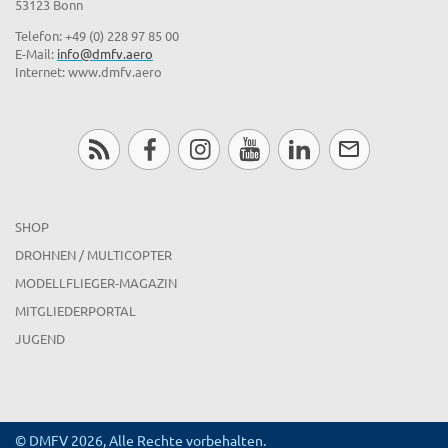
53123 Bonn
Telefon: +49 (0) 228 97 85 00
E-Mail:
info@dmfv.aero
Internet: www.dmfv.aero
SHOP
DROHNEN / MULTICOPTER
MODELLFLIEGER-MAGAZIN
MITGLIEDERPORTAL
JUGEND
© DMFV 2026, Alle Rechte vorbehalten.