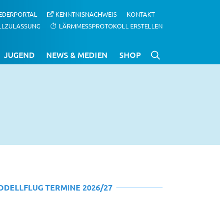
IEDERPORTAL
KENNTNISNACHWEIS
KONTAKT
LLZULASSUNG
LÄRMMESSPROTOKOLL ERSTELLEN
JUGEND
NEWS & MEDIEN
SHOP
ODELLFLUG TERMINE 2026/27