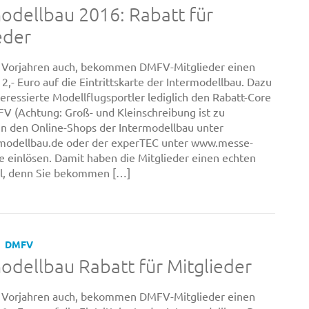
odellbau 2016: Rabatt für
eder
n Vorjahren auch, bekommen DMFV-Mitglieder einen
2,- Euro auf die Eintrittskarte der Intermodellbau. Dazu
eressierte Modellflugsportler lediglich den Rabatt-Core
 (Achtung: Groß- und Kleinschreibung ist zu
in den Online-Shops der Intermodellbau unter
modellbau.de oder der experTEC unter www.messe-
e einlösen. Damit haben die Mitglieder einen echten
il, denn Sie bekommen […]
DMFV
odellbau Rabatt für Mitglieder
n Vorjahren auch, bekommen DMFV-Mitglieder einen