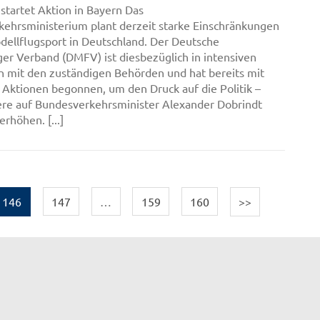
tartet Aktion in Bayern Das
ehrsministerium plant derzeit starke Einschränkungen
dellflugsport in Deutschland. Der Deutsche
ger Verband (DMFV) ist diesbezüglich in intensiven
 mit den zuständigen Behörden und hat bereits mit
 Aktionen begonnen, um den Druck auf die Politik –
re auf Bundesverkehrsminister Alexander Dobrindt
erhöhen. [...]
146
147
…
159
160
>>