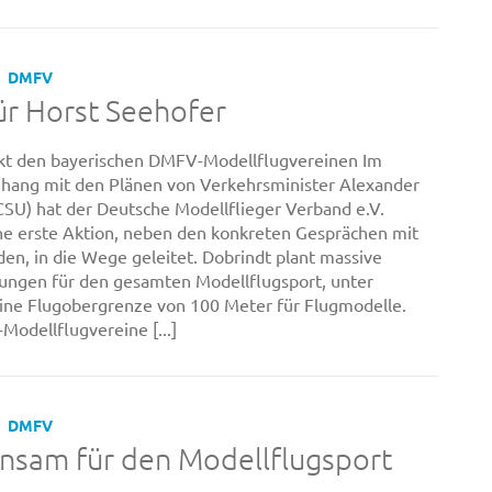
DMFV
ür Horst Seehofer
t den bayerischen DMFV-Modellflugvereinen Im
ang mit den Plänen von Verkehrsminister Alexander
CSU) hat der Deutsche Modellflieger Verband e.V.
e erste Aktion, neben den konkreten Gesprächen mit
en, in die Wege geleitet. Dobrindt plant massive
ungen für den gesamten Modellflugsport, unter
ne Flugobergrenze von 100 Meter für Flugmodelle.
odellflugvereine [...]
DMFV
nsam für den Modellflugsport