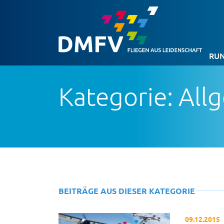
RUN
Kategorie: All
BEITRÄGE AUS DIESER KATEGORIE
09.12.2015