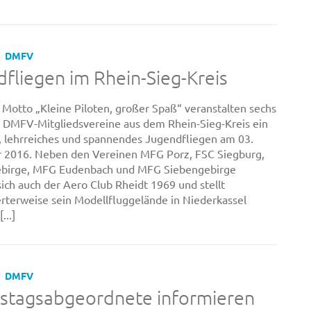
DMFV
fliegen im Rhein-Sieg-Kreis
Motto „Kleine Piloten, großer Spaß“ veranstalten sechs
 DMFV-Mitgliedsvereine aus dem Rhein-Sieg-Kreis ein
s, lehrreiches und spannendes Jugendfliegen am 03.
 2016. Neben den Vereinen MFG Porz, FSC Siegburg,
birge, MFG Eudenbach und MFG Siebengebirge
sich auch der Aero Club Rheidt 1969 und stellt
terweise sein Modellfluggelände in Niederkassel
...]
DMFV
stagsabgeordnete informieren