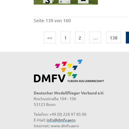
Seite 139 von 160
<<
1
2
…
138
Deutscher Modellflieger Verband e.V.
Rochusstraße 104 - 106
53123 Bonn
Telefon: +49 (0) 228 97 85 00
E-Mail:
info@dmfv.aero
Internet: www.dmfv.aero