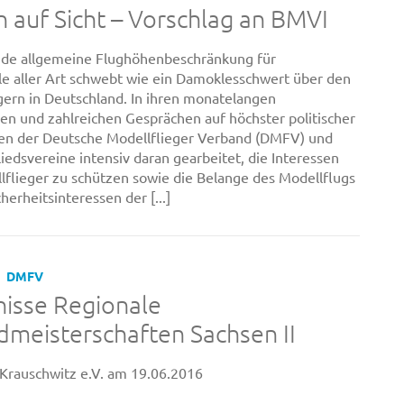
n auf Sicht – Vorschlag an BMVI
nde allgemeine Flughöhenbeschränkung für
e aller Art schwebt wie ein Damoklesschwert über den
gern in Deutschland. In ihren monatelangen
 und zahlreichen Gesprächen auf höchster politischer
en der Deutsche Modellflieger Verband (DMFV) und
liedsvereine intensiv daran gearbeitet, die Interessen
llflieger zu schützen sowie die Belange des Modellflugs
herheitsinteressen der [...]
DMFV
isse Regionale
meisterschaften Sachsen II
Krauschwitz e.V. am 19.06.2016