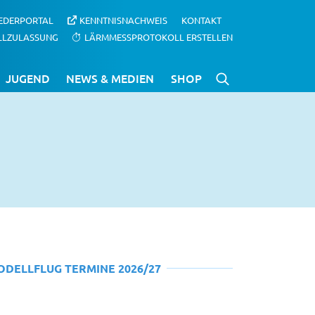
IEDERPORTAL
KENNTNISNACHWEIS
KONTAKT
LLZULASSUNG
LÄRMMESSPROTOKOLL ERSTELLEN
JUGEND
NEWS & MEDIEN
SHOP
ODELLFLUG TERMINE 2026/27