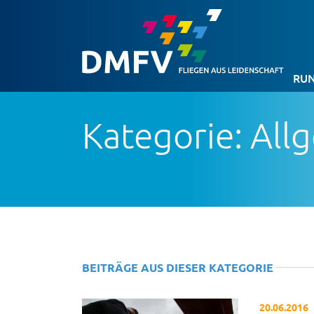
RUN
Kategorie: All
BEITRÄGE AUS DIESER KATEGORIE
20.06.2016