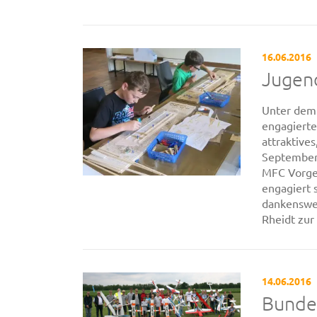
16.06.2016
Jugend
Unter dem 
engagierte
attraktive
September
MFC Vorge
engagiert 
dankenswer
Rheidt zur [
14.06.2016
Bunde