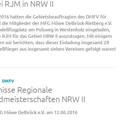
ei RJM in NRW II
016 hatten die Gebietsbeauftragten des DMFV für
 die Mitglieder der MFG Möwe Delbrück-Rietberg e.V.
dellflugplatz am Pulsweg in Westenholz eingeladen,
e RJM für das Gebiet NRW II auszutragen. Mit einigem
en wir berichten, dass dieser Einladung insgesamt 29
llflieger aus insgesamt sieben Vereinen gefolgt waren!
DMFV
isse Regionale
dmeisterschaften NRW II
FG Möwe Delbrück e.V. am 12.06.2016