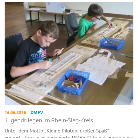
16.06.2016
DMFV
Jugendfliegen im Rhein-Sieg-Kreis
Unter dem Motto „Kleine Piloten, großer Spaß“
veranstalten sechs engagierte DMFV-Mitgliedsvereine aus