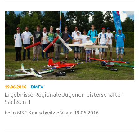
19.06.2016
DMFV
Ergebnisse Regionale Jugendmeisterschaften
Sachsen II
beim MSC Krauschwitz e.V. am 19.06.2016