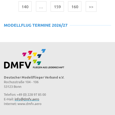
140
…
159
160
>>
MODELLFLUG TERMINE 2026/27
Deutscher Modellflieger Verband e.V.
Rochusstraße 104 - 106
53123 Bonn
Telefon: +49 (0) 228 97 85 00
E-Mail:
info@dmfv.aero
Internet: www.dmfv.aero