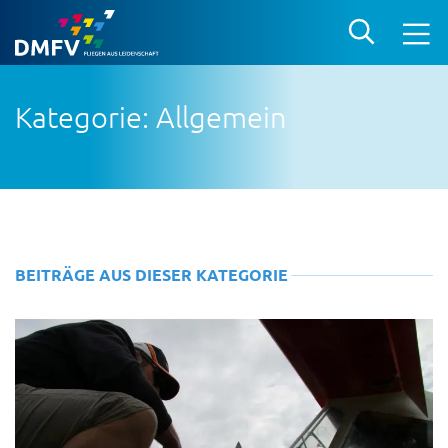
Kategorie: Allgemein
BEITRÄGE AUS DIESER KATEGORIE