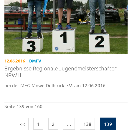
12.06.2016
DMFV
Ergebnisse Regionale Jugendmeisterschaften
NRW II
bei der MFG Möwe Delbrück e.V. am 12.06.2016
Seite 139 von 160
<<
1
2
…
138
139