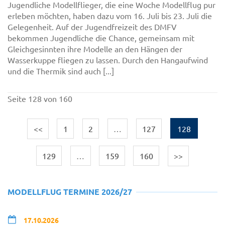
Jugendliche Modellflieger, die eine Woche Modellflug pur
erleben möchten, haben dazu vom 16. Juli bis 23. Juli die
Gelegenheit. Auf der Jugendfreizeit des DMFV
bekommen Jugendliche die Chance, gemeinsam mit
Gleichgesinnten ihre Modelle an den Hängen der
Wasserkuppe fliegen zu lassen. Durch den Hangaufwind
und die Thermik sind auch [...]
Seite 128 von 160
<<
1
2
…
127
128
129
…
159
160
>>
MODELLFLUG TERMINE 2026/27
17.10.2026