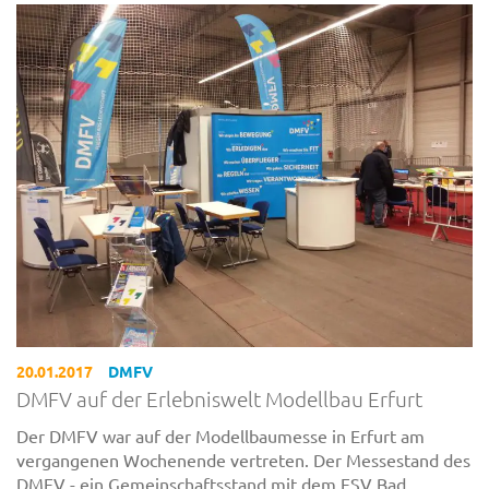
20.01.2017
DMFV
DMFV auf der Erlebniswelt Modellbau Erfurt
Der DMFV war auf der Modellbaumesse in Erfurt am
vergangenen Wochenende vertreten. Der Messestand des
DMFV - ein Gemeinschaftsstand mit dem FSV Bad