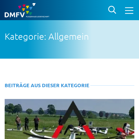
Kategorie: Allgemein
BEITRÄGE AUS DIESER KATEGORIE