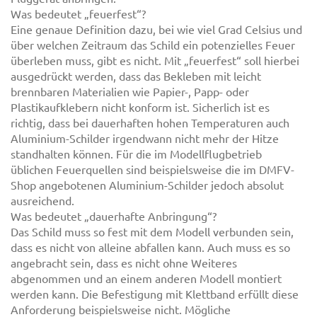
Was bedeutet „feuerfest“?
Eine genaue Definition dazu, bei wie viel Grad Celsius und
über welchen Zeitraum das Schild ein potenzielles Feuer
überleben muss, gibt es nicht. Mit „feuerfest“ soll hierbei
ausgedrückt werden, dass das Bekleben mit leicht
brennbaren Materialien wie Papier-, Papp- oder
Plastikaufklebern nicht konform ist. Sicherlich ist es
richtig, dass bei dauerhaften hohen Temperaturen auch
Aluminium-Schilder irgendwann nicht mehr der Hitze
standhalten können. Für die im Modellflugbetrieb
üblichen Feuerquellen sind beispielsweise die im DMFV-
Shop angebotenen Aluminium-Schilder jedoch absolut
ausreichend.
Was bedeutet „dauerhafte Anbringung“?
Das Schild muss so fest mit dem Modell verbunden sein,
dass es nicht von alleine abfallen kann. Auch muss es so
angebracht sein, dass es nicht ohne Weiteres
abgenommen und an einem anderen Modell montiert
werden kann. Die Befestigung mit Klettband erfüllt diese
Anforderung beispielsweise nicht. Mögliche