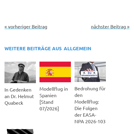
« vorheriger Beitrag
nächster Beitrag »
WEITERE BEITRÄGE AUS
ALLGEMEIN
Bedrohung für
Modellflug in
In Gedenken
den
Spanien
an Dr. Helmut
Modellflug:
[Stand
Quabeck
Die Folgen
07/2026]
der EASA-
NPA 2026-103