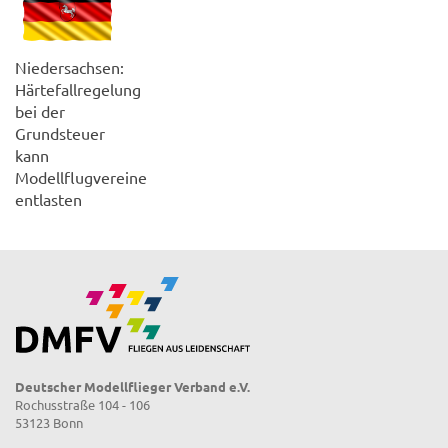
Niedersachsen:
Härtefallregelung
bei der
Grundsteuer
kann
Modellflugvereine
entlasten
Deutscher Modellflieger Verband e.V.
Rochusstraße 104 - 106
53123 Bonn