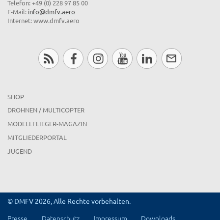
Telefon: +49 (0) 228 97 85 00
E-Mail:
info@dmfv.aero
Internet: www.dmfv.aero
SHOP
DROHNEN / MULTICOPTER
MODELLFLIEGER-MAGAZIN
MITGLIEDERPORTAL
JUGEND
© DMFV 2026, Alle Rechte vorbehalten.
Presse
Datenschutz
Impressum
Downloads