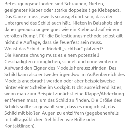
Befestigungsmethoden sind Schrauben, Nieten,
geeigneter Kleber oder starke doppelseitige Klebepads.
Das Ganze muss jeweils so ausgeführt sein, dass der
Untergrund das Schild auch hält. Nieten in Balsaholz sind
daher genauso ungeeignet wie ein Klebepad auf einem
verölten Rumpf. Für die Befestigungsmethode selbst gilt
nicht die Auflage, dass sie feuerfest sein muss.
Wo ist das Schild im Modell „sichtbar“ platziert?
Die Kennzeichnung muss es einem potenziell
Geschädigten ermöglichen, schnell und ohne weiteren
Aufwand den Eigner des Modells herauszufinden. Das
Schild kann also entweder irgendwo im Außenbereich des
Modells angebracht werden oder aber beispielsweise
hinter einer Scheibe im Cockpit. Nicht ausreichend ist es,
wenn man zum Beispiel zunächst eine Klappe/Abdeckung
entfernen muss, um das Schild zu finden. Die Größe des
Schilds sollte so gewählt sein, dass es möglich ist, das
Schild mit bloßen Augen zu entziffern (gegebenenfalls
mit alltagsüblichen Sehhilfen wie Brille oder
Kontaktlinsen).