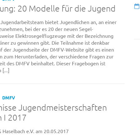
ung: 20 Modelle für die Jugend
ugendarbeitsteam bietet Jugendlichen an, an einer
lzunehmen, bei der es 20 der neuen Segel-
weise Elektrosegelflugzeuge mit der Bezeichnung
iner zu gewinnen gibt. Die Teilnahme ist denkbar
uf der Jugendseite der DMFV-Website gibt es einen
 zum Herunterladen, der verschiedene Fragen zur
it des DMFV beinhaltet. Dieser Fragebogen ist
[...]
DMFV
nisse Jugendmeisterschaften
 I 2017
G Haselbach e.V. am 20.05.2017