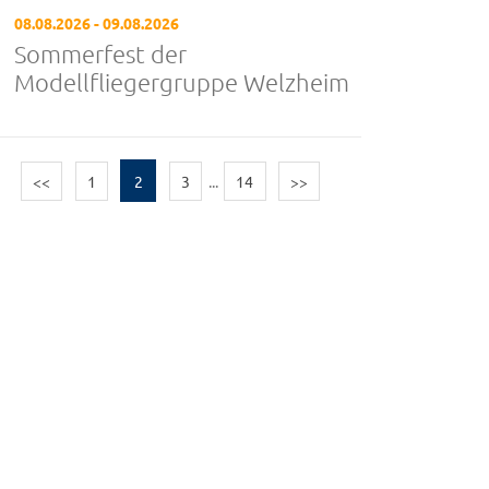
08.08.2026 - 09.08.2026
Sommerfest der
Modellfliegergruppe Welzheim
<<
1
2
3
...
14
>>