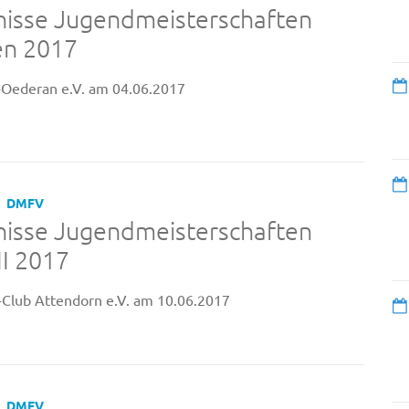
nisse Jugendmeisterschaften
en 2017
Oederan e.V. am 04.06.2017
DMFV
nisse Jugendmeisterschaften
I 2017
Club Attendorn e.V. am 10.06.2017
DMFV