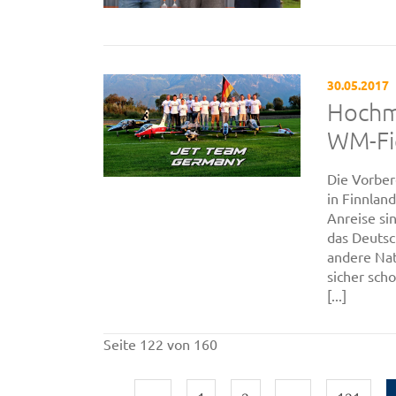
30.05.2017
Hochm
WM-Fi
Die Vorber
in Finnlan
Anreise si
das Deutsc
andere Nat
sicher sch
[...]
Seite 122 von 160