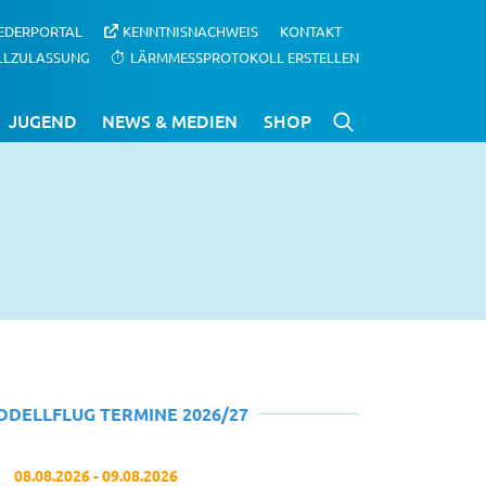
IEDERPORTAL
KENNTNISNACHWEIS
KONTAKT
LLZULASSUNG
LÄRMMESSPROTOKOLL ERSTELLEN
JUGEND
NEWS & MEDIEN
SHOP
ODELLFLUG TERMINE 2026/27
08.08.2026 - 09.08.2026