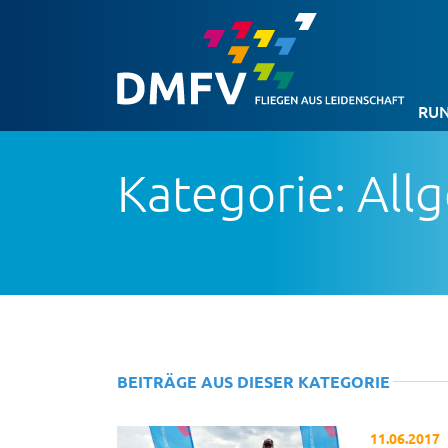
RUN
Kategorie: All
BEITRÄGE AUS DIESER KATEGORIE
11.06.2017