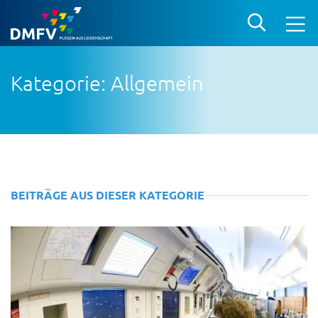
Kategorie: Allgemein
BEITRÄGE AUS DIESER KATEGORIE