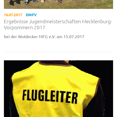
16.07.2017
DMFV
Ergebnisse Jugendmeisterschaften Mecklenburg-
Vorpommern 2017
bei der Woldecker MFG e.V. am 15.07.2017