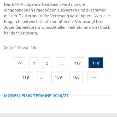
Das DMFV Jugendarbeitsteam wird nun die
eingegangenen Fragebögen auswerten und zusammen
mit der Fa. Aeronaut die Verlosung vornehmen.. Wer alle
Fragen beantwortet hat kommt in die Verlosung! Das
Jugendarbeitsteam wünscht allen Teilnehmern viel Glück
bei der Verlosung.
Seite 118 von 160
<<
1
2
…
117
118
119
…
159
160
>>
MODELLFLUG TERMINE 2026/27