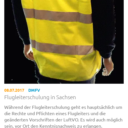
08.07.2017
DMFV
Flugleiterschulung in Sachsen
Während der Flugleiterschulung geht es hauptsächlich um
die Rechte und Pflichten eines Flugleiters und die
geänderten Vorschriften der LuftVO. Es wird auch möglich
sein, vor Ort den Kenntnisnachweis zu erlangen.