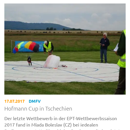
17.07.2017
DMFV
Hofmann Cup in Tschechien
Der letzte Wettbewerb in der EPT-Wettbewerbssaison
2017 fand in Mlada Boleslav (CZ) bei iedealen