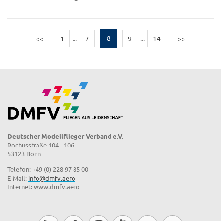
<<
1
...
7
8
9
...
14
>>
Deutscher Modellflieger Verband e.V.
Rochusstraße 104 - 106
53123 Bonn
Telefon: +49 (0) 228 97 85 00
E-Mail:
info@dmfv.aero
Internet: www.dmfv.aero