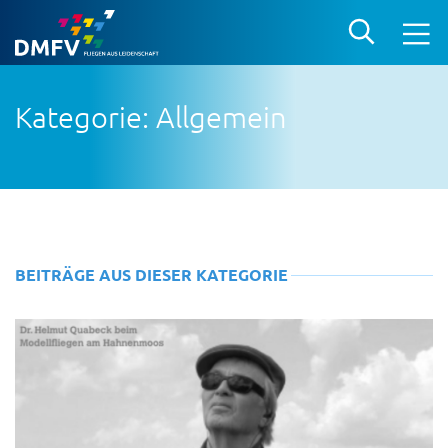
Kategorie: Allgemein
BEITRÄGE AUS DIESER KATEGORIE