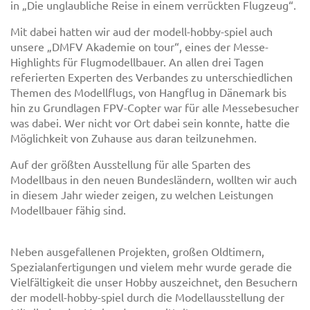
in „Die unglaubliche Reise in einem verrückten Flugzeug“.
Mit dabei hatten wir aud der modell-hobby-spiel auch
unsere „DMFV Akademie on tour“, eines der Messe-
Highlights für Flugmodellbauer. An allen drei Tagen
referierten Experten des Verbandes zu unterschiedlichen
Themen des Modellflugs, von Hangflug in Dänemark bis
hin zu Grundlagen FPV-Copter war für alle Messebesucher
was dabei. Wer nicht vor Ort dabei sein konnte, hatte die
Möglichkeit von Zuhause aus daran teilzunehmen.
Auf der größten Ausstellung für alle Sparten des
Modellbaus in den neuen Bundesländern, wollten wir auch
in diesem Jahr wieder zeigen, zu welchen Leistungen
Modellbauer fähig sind.
Neben ausgefallenen Projekten, großen Oldtimern,
Spezialanfertigungen und vielem mehr wurde gerade die
Vielfältigkeit die unser Hobby auszeichnet, den Besuchern
der modell-hobby-spiel durch die Modellausstellung der