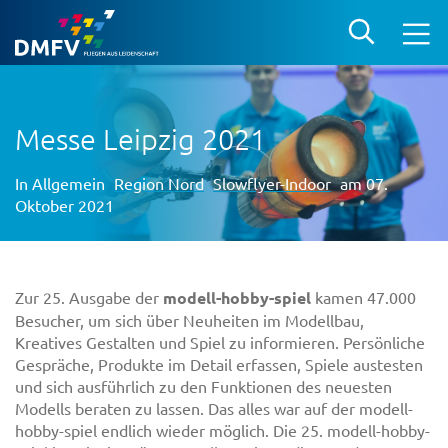
Messe Leipzig 2021
In
Allgemein
Region Nord
Slowflyer-Indoor
am 07.
Oktober 2021
Zur 25. Ausgabe der
modell-hobby-spiel
kamen 47.000
Besucher, um sich über Neuheiten im Modellbau,
Kreatives Gestalten und Spiel zu informieren. Persönliche
Gespräche, Produkte im Detail erfassen, Spiele austesten
und sich ausführlich zu den Funktionen des neuesten
Modells beraten zu lassen. Das alles war auf der modell-
hobby-spiel endlich wieder möglich. Die 25. modell-hobby-