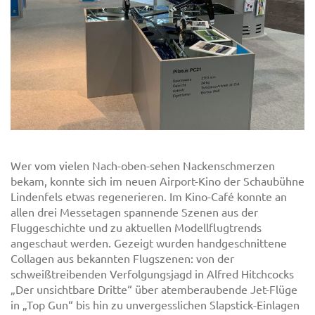
Wer vom vielen Nach-oben-sehen Nackenschmerzen
bekam, konnte sich im neuen Airport-Kino der Schaubühne
Lindenfels etwas regenerieren. Im Kino-Café konnte an
allen drei Messetagen spannende Szenen aus der
Fluggeschichte und zu aktuellen Modellflugtrends
angeschaut werden. Gezeigt wurden handgeschnittene
Collagen aus bekannten Flugszenen: von der
schweißtreibenden Verfolgungsjagd in Alfred Hitchcocks
„Der unsichtbare Dritte“ über atemberaubende Jet-Flüge
in „Top Gun“ bis hin zu unvergesslichen Slapstick-Einlagen