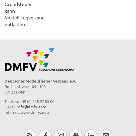
Grundsteuer
kann
Modellflugvereine
entlasten
Deutscher Modellflieger Verband e.V.
Rochusstraße 104 - 106
53123 Bonn
Telefon: +49 (0) 228 97 85 00
E-Mail:
info@dmfv.aero
Internet: www.dmfv.aero