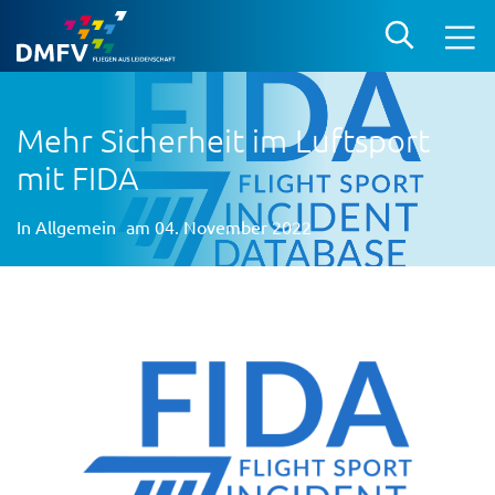
Mehr Sicherheit im Luftsport
mit FIDA
In
Allgemein
am 04. November 2022