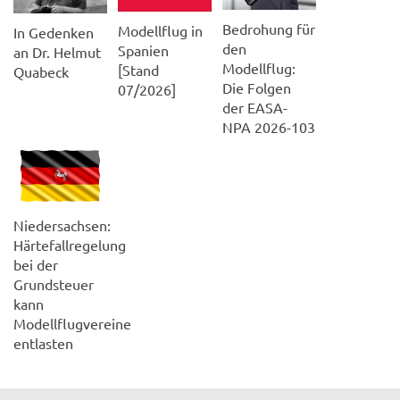
Bedrohung für
Modellflug in
In Gedenken
den
Spanien
an Dr. Helmut
Modellflug:
[Stand
Quabeck
Die Folgen
07/2026]
der EASA-
NPA 2026-103
Niedersachsen:
Härtefallregelung
bei der
Grundsteuer
kann
Modellflugvereine
entlasten