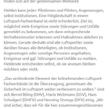
finden sich auf der gemeinsamen Webseite
Melden kann jeder: Pilotinnen und Piloten, Augenzeugen,
selbst Institutionen. Eine Mitgliedschaft in einem
Luftsport-Fachverband ist nicht erforderlich. Ziel ist,
möglichst viele Ereignisse sowie Störungen und Unfälle
gemeldet zu bekommen, um dann entsprechende
Verhaltensmuster erkennen und Maßnahmen ableiten zu
können. Gerade deshalb sind alle Luftsportler sowie
darüber hinaus alle Beteiligten, ob Institutionen,
Augenzeugen oder sonstige Personen angehalten,
Ereignisse und ggf. Störungen und Unfälle zu melden.
Meldende entscheiden selbst, ob sie anonym bleiben
möchten oder nicht.
„Das verbindende Element der teilnehmenden Luftsport-
Fachverbände ist die Überzeugung, gemeinsam die
Sicherheit im Luftsport weiter verbessern zu wollen.“ sind
sich Bernd Böing (DHV), Mario Wichmann (DSV), Hans
Schwägerl (DMFV) und Henning Stumpp (DFV) einig. „Wir
sind sicher, dass wir für die hier zusammengeschlossenen