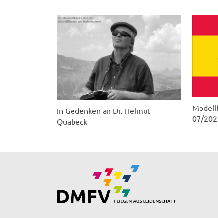
Modellf
In Gedenken an Dr. Helmut
07/202
Quabeck