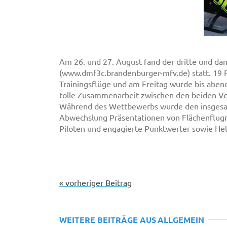
Am 26. und 27. August fand der dritte und d
(www.dmf3c.brandenburger-mfv.de) statt. 19 P
Trainingsflüge und am Freitag wurde bis abe
tolle Zusammenarbeit zwischen den beiden Ver
Während des Wettbewerbs wurde den insgesa
Abwechslung Präsentationen von Flächenflugm
Piloten und engagierte Punktwerter sowie Hel
« vorheriger Beitrag
WEITERE BEITRÄGE AUS
ALLGEMEIN