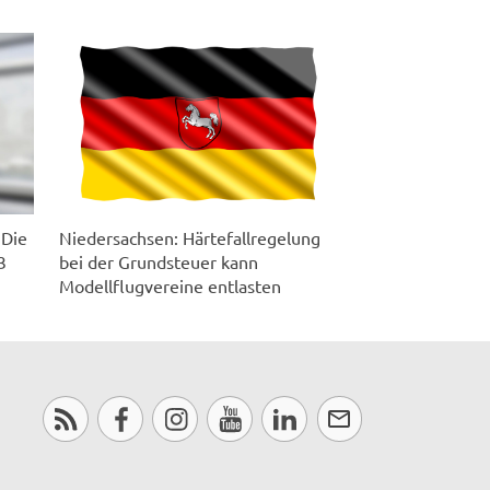
Niedersachsen: Härtefallregelung
 Die
bei der Grundsteuer kann
3
Modellflugvereine entlasten