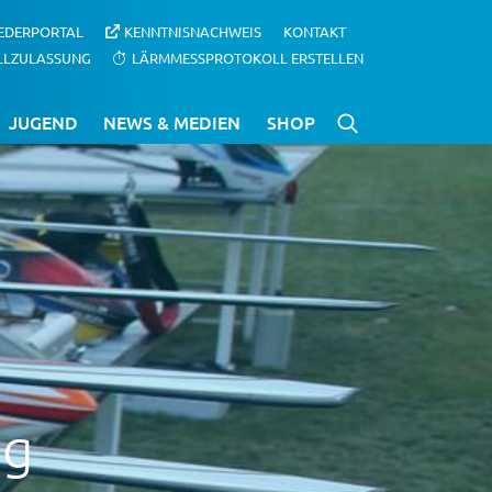
IEDERPORTAL
KENNTNISNACHWEIS
KONTAKT
LLZULASSUNG
LÄRMMESSPROTOKOLL ERSTELLEN
JUGEND
NEWS & MEDIEN
SHOP
ug