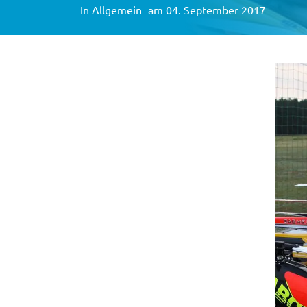
In
Allgemein
am 04. September 2017