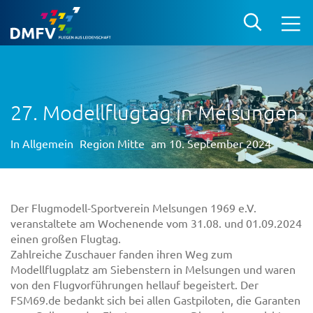
27. Modellflugtag in Melsungen
In
Allgemein
Region Mitte
am 10. September 2024
Der Flugmodell-Sportverein Melsungen 1969 e.V.
veranstaltete am Wochenende vom 31.08. und 01.09.2024
einen großen Flugtag.
Zahlreiche Zuschauer fanden ihren Weg zum
Modellflugplatz am Siebenstern in Melsungen und waren
von den Flugvorführungen hellauf begeistert. Der
FSM69.de bedankt sich bei allen Gastpiloten, die Garanten