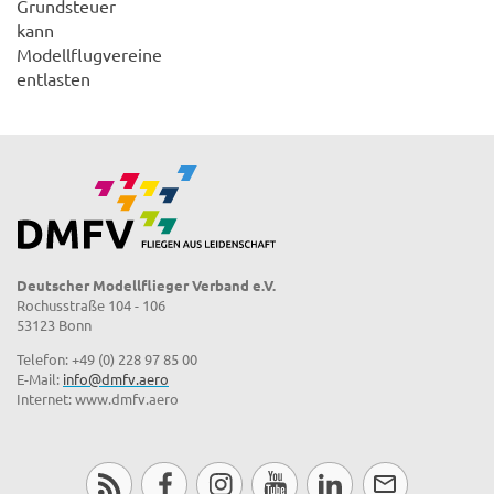
Grundsteuer
kann
Modellflugvereine
entlasten
Deutscher Modellflieger Verband e.V.
Rochusstraße 104 - 106
53123 Bonn
Telefon: +49 (0) 228 97 85 00
E-Mail:
info@dmfv.aero
Internet: www.dmfv.aero