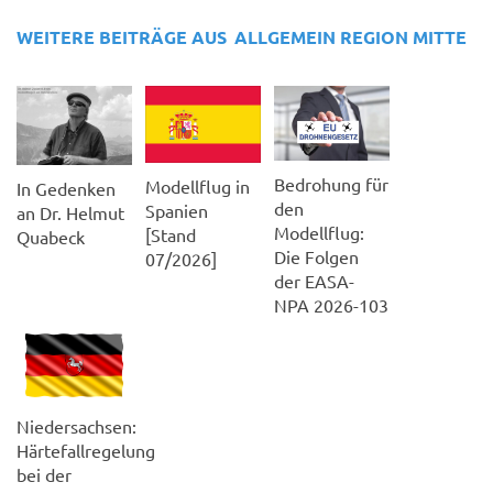
WEITERE BEITRÄGE AUS
ALLGEMEIN
REGION MITTE
Bedrohung für
Modellflug in
In Gedenken
den
Spanien
an Dr. Helmut
Modellflug:
[Stand
Quabeck
Die Folgen
07/2026]
der EASA-
NPA 2026-103
Niedersachsen:
Härtefallregelung
bei der