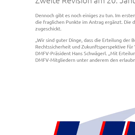
Zweite Revision am 20. Janu
Dennoch gibt es noch einiges zu tun. Im erste
die fraglichen Punkte im Antrag ergänzt. Die
zugeschickt.
„Wir sind guter Dinge, dass die Erteilung de
Rechtssicherheit und Zukunftsperspektive für 
DMFV-Präsident Hans Schwägerl. „Mit Erteilung
DMFV-Mitgliedern unter anderem den erlaubni