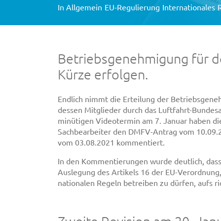
In
Allgemein
EU-Regulierung
Internationales
Betriebsgenehmigung für d
Kürze erfolgen.
Endlich nimmt die Erteilung der Betriebsge
dessen Mitglieder durch das Luftfahrt-Bundesa
minütigen Videotermin am 7. Januar haben di
Sachbearbeiter den DMFV-Antrag vom 10.09.
vom 03.08.2021 kommentiert.
In den Kommentierungen wurde deutlich, das
Auslegung des Artikels 16 der EU-Verordnung,
nationalen Regeln betreiben zu dürfen, aufs ri