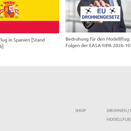
Bedrohung für den Modellflug:
lug in Spanien [Stand
Folgen der EASA-NPA 2026-10
6]
SHOP
DROHNEN / 
MODELLFLIE