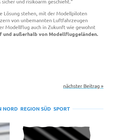
 sicher und risikoarm geschieht.“
 Lösung stehen, mit der Modellpiloten
zern von unbemannten Luftfahrzeugen
er Modellflug auch in Zukunft wie gewohnt
f und außerhalb von Modellfluggeländen.
nächster Beitrag »
N NORD
REGION SÜD
SPORT