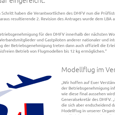
ar eingereicht.
n Schritt haben die Verantwortlichen des DMFV nun die Prüflis
 daraus resultierende 2. Revision des Antrages wurde dem LBA
r Betriebsgenehmigung für den DMFV innerhalb der nächsten Wo
Verbandsmitglieder und Gastpiloten anderer nationaler und int
 der Betriebsgenehmigung treten dann auch offiziell die Erlei
sfreien Betrieb von Flugmodellen bis 12 kg ermöglichen.“
Modellflug im Ve
„Wir hoffen auf Euer Verständn
der Betriebsgenehmigung inf
wie diese final aussehen wir
Generalsekretär des DMFV. „
die sich aber endscheidend d
Modellflug in unserer Organi