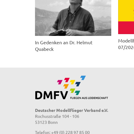
Modellf
In Gedenken an Dr. Helmut
07/202
Quabeck
Deutscher Modellflieger Verband e.V.
Rochusstraße 104 - 106
53123 Bonn
Telefon: +49 (0) 228 97 85 00