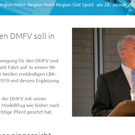
Region Mitte
Region Nord
Region Süd
Sport
am 28. Januar 20
en DMFV soll in
nehmigung für den DMFV und
mt Fahrt auf. In einem 90-
e beiden zuständigen LBA-
2019 und dessen Ergänzung
s der DMFV mit seiner
 Modellflug wie bisher nach
chtige Pferd gesetzt hat.