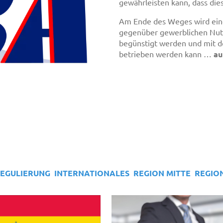
gewährleisten kann, dass dies
Am Ende des Weges wird eine
gegenüber gewerblichen Nut
begünstigt werden und mit d
betrieben werden kann …
au
REGULIERUNG
INTERNATIONALES
REGION MITTE
REGIO