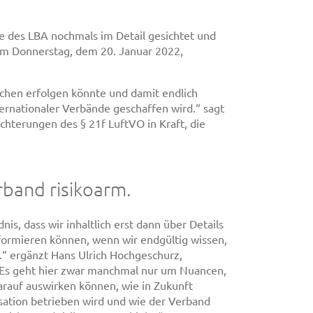
te des LBA nochmals im Detail gesichtet und
 am Donnerstag, dem 20. Januar 2022,
chen erfolgen könnte und damit endlich
ernationaler Verbände geschaffen wird.“ sagt
chterungen des § 21f LuftVO in Kraft, die
rband risikoarm.
is, dass wir inhaltlich erst dann über Details
ormieren können, wenn wir endgültig wissen,
d.“ ergänzt Hans Ulrich Hochgeschurz,
Es geht hier zwar manchmal nur um Nuancen,
arauf auswirken können, wie in Zukunft
sation betrieben wird und wie der Verband