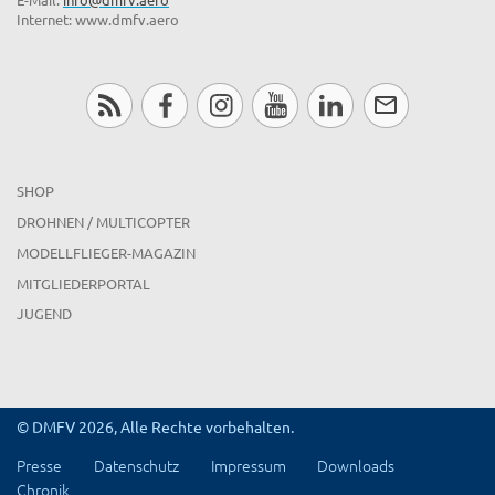
Internet: www.dmfv.aero
SHOP
DROHNEN / MULTICOPTER
MODELLFLIEGER-MAGAZIN
MITGLIEDERPORTAL
JUGEND
© DMFV 2026, Alle Rechte vorbehalten.
Presse
Datenschutz
Impressum
Downloads
Chronik