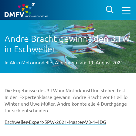
Andre Bracht gewinnt den 3.TW
in Eschweiler
In
Akro Motormodelle
Allgemein
am 19. August 2021
Die Ergebnisse des 3.TW im Motorkunstflug stehen fest.
In der Expertenklasse gewann Andre Bracht vor Eric-Tilo
Winter und Uwe Müller. Andre konnte alle 4 Durchgänge
für sich entscheiden.
Eschweiler-Expert-5PW-2021-Master-V3-1-4DG