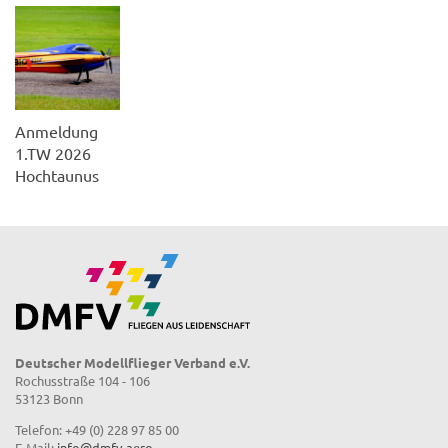
Anmeldung
1.TW 2026
Hochtaunus
Deutscher Modellflieger Verband e.V.
Rochusstraße 104 - 106
53123 Bonn
Telefon: +49 (0) 228 97 85 00
E-Mail:
info@dmfv.aero