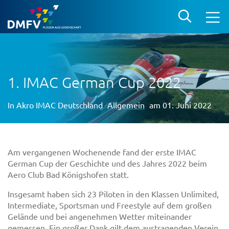
1. IMAC German Cup 2022
In
Akro IMAC Deutschland
Allgemein
am 01. Juni 2022
Am vergangenen Wochenende fand der erste IMAC
German Cup der Geschichte und des Jahres 2022 beim
Aero Club Bad Königshofen statt.
Insgesamt haben sich 23 Piloten in den Klassen Unlimited,
Intermediate, Sportsman und Freestyle auf dem großen
Gelände und bei angenehmen Wetter miteinander
gemessen. Ein großer Dank gilt dem austragenden Verein