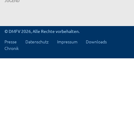
JUGEND
© DMFV 2026, Alle Rechte vorbehalten.
Presse
Datenschutz
Impressum
Downloads
Chronik