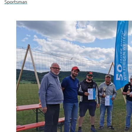
Sportsman