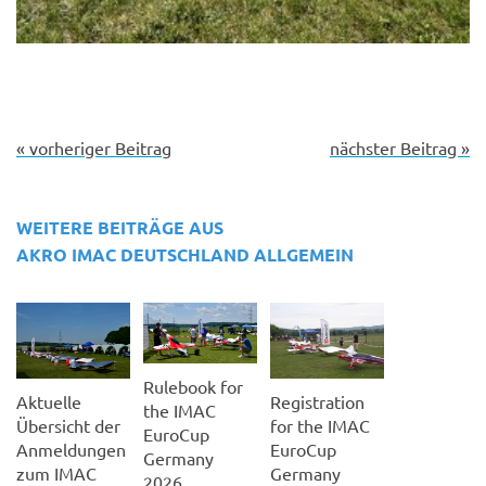
« vorheriger Beitrag
nächster Beitrag »
WEITERE BEITRÄGE AUS
AKRO IMAC DEUTSCHLAND
ALLGEMEIN
Rulebook for
Aktuelle
Registration
the IMAC
Übersicht der
for the IMAC
EuroCup
Anmeldungen
EuroCup
Germany
zum IMAC
Germany
2026