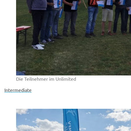
Die Teilnehmer im Unlimited
Intermediate