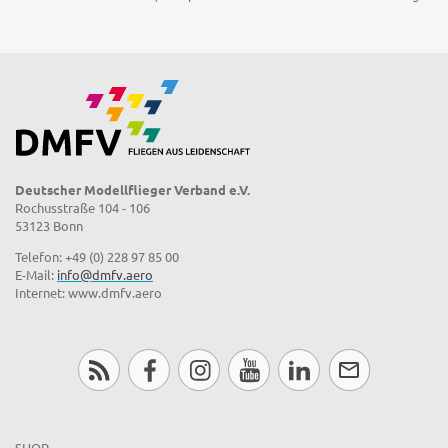
Deutscher Modellflieger Verband e.V.
Rochusstraße 104 - 106
53123 Bonn
Telefon: +49 (0) 228 97 85 00
E-Mail:
info@dmfv.aero
Internet: www.dmfv.aero
SHOP